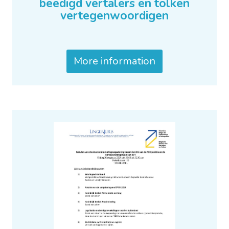
beëdigd vertalers en tolken
vertegenwoordigen
More information