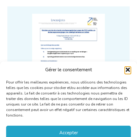
Gérer le consentement
Pour offrir les meilleures expériences, nous utilisons des technologies
telles que les cookies pour stocker et/ou accéder aux informations des
appareils. Le fait de consentir à ces technologies nous permettra de
traiter des données telles que le comportement de navigation ou les ID
uniques sur ce site. Le fait de ne pas consentir ou de retirer son
consentement peut avoir un effet négatif sur certaines caractéristiques et
fonctions.
[NL] Notulen van de
Accepter
structurele overlegvergadering