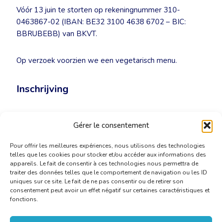
Vóór 13 juin te storten op rekeningnummer 310-
0463867-02 (IBAN: BE32 3100 4638 6702 – BIC:
BBRUBEBB) van BKVT.
Op verzoek voorzien we een vegetarisch menu.
Inschrijving
Inschrijven vóór 13 juni per e-mail naar
Gérer le consentement
secretariat@cbtip-bkvtf.org.
Pour offrir les meilleures expériences, nous utilisons des technologies
telles que les cookies pour stocker et/ou accéder aux informations des
appareils. Le fait de consentir à ces technologies nous permettra de
traiter des données telles que le comportement de navigation ou les ID
uniques sur ce site. Le fait de ne pas consentir ou de retirer son
consentement peut avoir un effet négatif sur certaines caractéristiques et
fonctions.