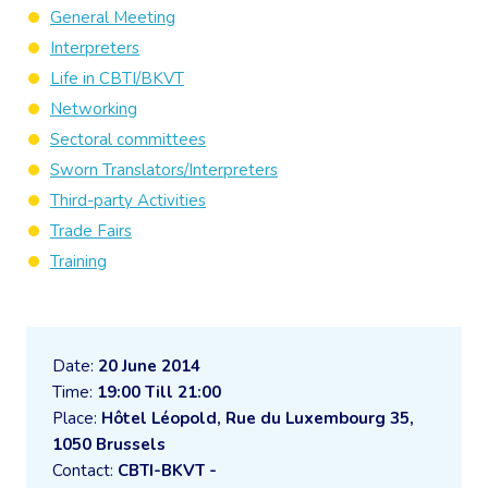
General Meeting
Interpreters
Life in CBTI/BKVT
Networking
Sectoral committees
Sworn Translators/Interpreters
Third-party Activities
Trade Fairs
Training
Date:
20 June 2014
Time:
19:00 Till 21:00
Place:
Hôtel Léopold, Rue du Luxembourg 35,
1050 Brussels
Contact:
CBTI-BKVT -