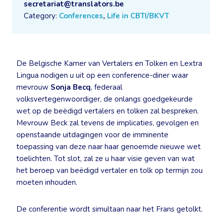
secretariat@translators.be
Category:
Conferences
,
Life in CBTI/BKVT
De Belgische Kamer van Vertalers en Tolken en Lextra
Lingua nodigen u uit op een conference-diner waar
mevrouw
Sonja Becq
, federaal
volksvertegenwoordiger, de onlangs goedgekeurde
wet op de beëdigd vertalers en tolken zal bespreken.
Mevrouw Beck zal tevens de implicaties, gevolgen en
openstaande uitdagingen voor de imminente
toepassing van deze naar haar genoemde nieuwe wet
toelichten. Tot slot, zal ze u haar visie geven van wat
het beroep van beëdigd vertaler en tolk op termijn zou
moeten inhouden.
De conferentie wordt simultaan naar het Frans getolkt.