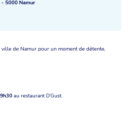
7 - 5000 Namur
a ville de Namur pour un moment de détente,
 19h30
au restaurant D’Gust.