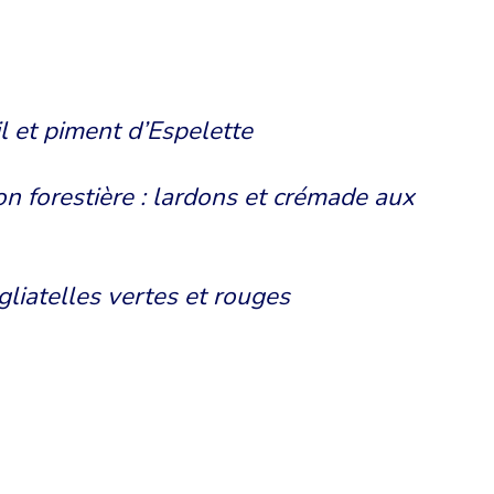
l et piment d’Espelette
n forestière : lardons et crémade aux
gliatelles vertes et rouges