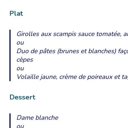
Plat
Girolles aux scampis sauce tomatée, ai
ou
Duo de pâtes (brunes et blanches) faço
cèpes
ou
Volaille jaune, crème de poireaux et ta
Dessert
Dame blanche
ou