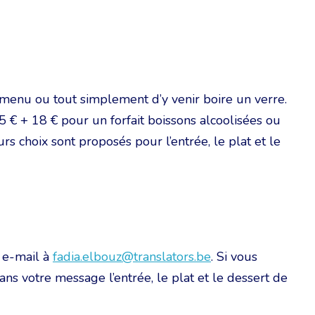
x menu ou tout simplement d’y venir boire un verre.
5 € + 18 € pour un forfait boissons alcoolisées ou
rs choix sont proposés pour l’entrée, le plat et le
n e-mail à
fadia.elbouz@translators.be
. Si vous
 votre message l’entrée, le plat et le dessert de