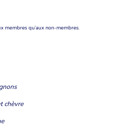
aux membres qu’aux non-membres.
ignons
t chèvre
ue