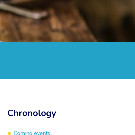
Chronology
Coming events