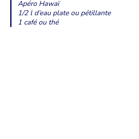
Apéro Hawaï
1/2 l d’eau plate ou pétillante
1 café ou thé