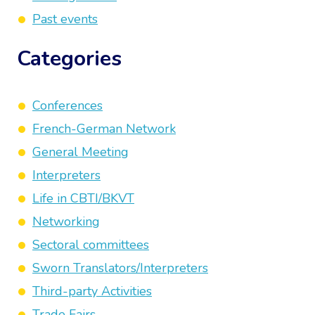
Past events
Categories
Conferences
French-German Network
General Meeting
Interpreters
Life in CBTI/BKVT
Networking
Sectoral committees
Sworn Translators/Interpreters
Third-party Activities
Trade Fairs