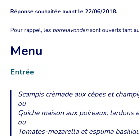
Réponse souhaitée avant le 22/06/2018.
Pour rappel, les
borrelavonden
sont ouverts tant 
Menu
Entrée
Scampis crèmade aux cèpes et champ
ou
Quiche maison aux poireaux, lardons e
ou
Tomates-mozarella et espuma basiliq