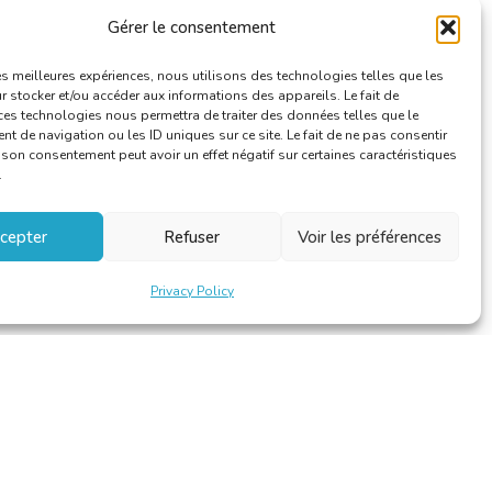
Gérer le consentement
les meilleures expériences, nous utilisons des technologies telles que les
 stocker et/ou accéder aux informations des appareils. Le fait de
ces technologies nous permettra de traiter des données telles que le
 de navigation ou les ID uniques sur ce site. Le fait de ne pas consentir
r son consentement peut avoir un effet négatif sur certaines caractéristiques
.
cepter
Refuser
Voir les préférences
Privacy Policy