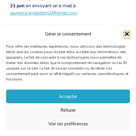
21 juin
en envoyant un e-mail à
laurence.englebert1@gmail.com
.
Pour rappel, les
borrelavonden
sont ouverts tant aux
Gérer le consentement
membres qu’aux non-membres.
Pour offrir les meilleures expériences, nous utilisons des technologies
telles que les cookies pour stocker et/ou accéder aux informations des
appareils. Le fait de consentir à ces technologies nous permettra de
traiter des données telles que le comportement de navigation ou les ID
uniques sur ce site. Le fait de ne pas consentir ou de retirer son
consentement peut avoir un effet négatif sur certaines caractéristiques et
fonctions.
Accepter
Refuser
Voir les préférences