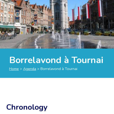
Borrelavond à Tournai
Home
>
Agenda
>
Borrelavond à Tournai
Chronology