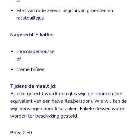
of
Filet van rode zeevis, linguini van groenten en
ratatouillejus
Nagerecht + koffie
:
chocolademousse
of
crème brûlée
Tijdens de maaltijd
:
Bij elke gerecht wordt een glas wijn geschonken (het
equivalent van een halve fles/persoon). Wie wil, kan de
wijn vervangen door frisdranken. Enkele flessen water
worden ter beschikking gesteld.
Prijs
: € 50