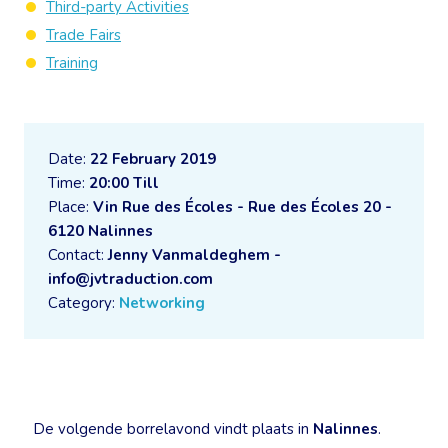
Third-party Activities
Trade Fairs
Training
Date:
22 February 2019
Time:
20:00 Till
Place:
Vin Rue des Écoles - Rue des Écoles 20 -
6120 Nalinnes
Contact:
Jenny Vanmaldeghem -
info@jvtraduction.com
Category:
Networking
De volgende borrelavond vindt plaats in
Nalinnes
.