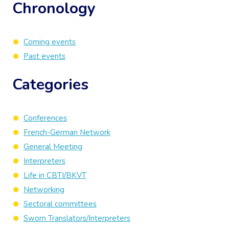
Chronology
Coming events
Past events
Categories
Conferences
French-German Network
General Meeting
Interpreters
Life in CBTI/BKVT
Networking
Sectoral committees
Sworn Translators/Interpreters