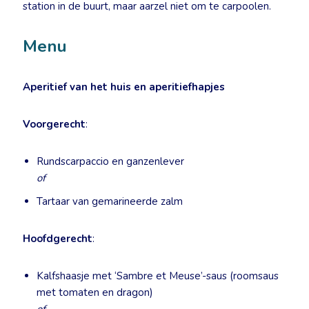
station in de buurt, maar aarzel niet om te carpoolen.
Menu
Aperitief van het huis en aperitiefhapjes
Voorgerecht
:
Rundscarpaccio en ganzenlever
of
Tartaar van gemarineerde zalm
Hoofdgerecht
:
Kalfshaasje met ‘Sambre et Meuse’-saus (roomsaus
met tomaten en dragon)