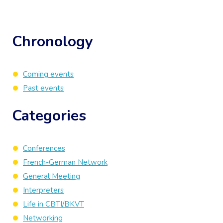
Chronology
Coming events
Past events
Categories
Conferences
French-German Network
General Meeting
Interpreters
Life in CBTI/BKVT
Networking