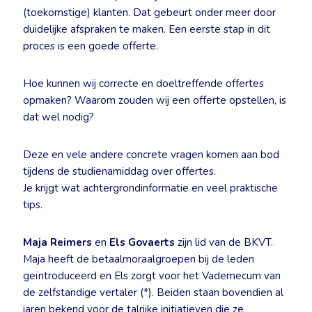
(toekomstige) klanten. Dat gebeurt onder meer door
duidelijke afspraken te maken. Een eerste stap in dit
proces is een goede offerte.
Hoe kunnen wij correcte en doeltreffende offertes
opmaken? Waarom zouden wij een offerte opstellen, is
dat wel nodig?
Deze en vele andere concrete vragen komen aan bod
tijdens de studienamiddag over offertes.
Je krijgt wat achtergrondinformatie en veel praktische
tips.
Maja Reimers
en
Els Govaerts
zijn lid van de BKVT.
Maja heeft de betaalmoraalgroepen bij de leden
geïntroduceerd en Els zorgt voor het Vademecum van
de zelfstandige vertaler (*). Beiden staan bovendien al
jaren bekend voor de talrijke initiatieven die ze