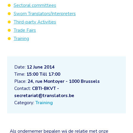
Sectoral committees
Sworn Translators/Interpreters
Third-party Activities
Trade Fairs
Training
Date:
12 June 2014
Time:
15:00 Till 17:00
Place:
24, rue Montoyer - 1000 Brussels
Contact:
CBTI-BKVT -
secretariat@translators.be
Category:
Training
Als ondernemer bepalen wij de relatie met onze