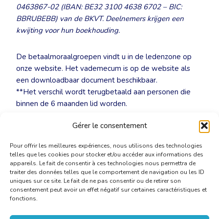
0463867-02 (IBAN: BE32 3100 4638 6702 – BIC:
BBRUBEBB) van de BKVT. Deelnemers krijgen een
kwijting voor hun boekhouding.
De betaalmoraalgroepen vindt u in de ledenzone op
onze website. Het vademecum is op de website als
een downloadbaar document beschikbaar.
**Het verschil wordt terugbetaald aan personen die
binnen de 6 maanden lid worden.
Gérer le consentement
NULL
Pour offrir les meilleures expériences, nous utilisons des technologies
telles que les cookies pour stocker et/ou accéder aux informations des
appareils. Le fait de consentir à ces technologies nous permettra de
traiter des données telles que le comportement de navigation ou les ID
uniques sur ce site. Le fait de ne pas consentir ou de retirer son
consentement peut avoir un effet négatif sur certaines caractéristiques et
fonctions.