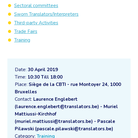
Sectoral committees
Sworn Translators/Interpreters
Third-party Activities
Trade Fairs
Training
Date:
30 April 2019
Time:
10:30 Till 18:00
Place:
Siège de la CBTI - rue Montoyer 24, 1000
Bruxelles
Contact:
Laurence Englebert
(laurence.englebert@translators.be) - Muriel
Mattiussi-Kirchhof
(muriel.mattiussi@translators.be) - Pascale
Pilawski (pascale.pilawski@translators.be)
Category:
Training