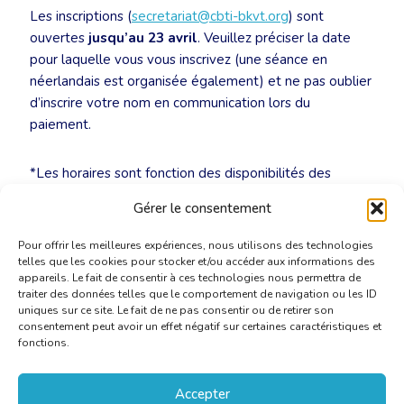
Les inscriptions (
secretariat@cbti-bkvt.org
) sont
ouvertes
jusqu’au 23 avril
. Veuillez préciser la date
pour laquelle vous vous inscrivez (une séance en
néerlandais est organisée également) et ne pas oublier
d’inscrire votre nom en communication lors du
paiement.
*Les horaires sont fonction des disponibilités des
orateurs ; ils diffèrent de ceux de la séance en
Gérer le consentement
néerlandais.
Pour offrir les meilleures expériences, nous utilisons des technologies
telles que les cookies pour stocker et/ou accéder aux informations des
appareils. Le fait de consentir à ces technologies nous permettra de
traiter des données telles que le comportement de navigation ou les ID
uniques sur ce site. Le fait de ne pas consentir ou de retirer son
consentement peut avoir un effet négatif sur certaines caractéristiques et
fonctions.
Accepter