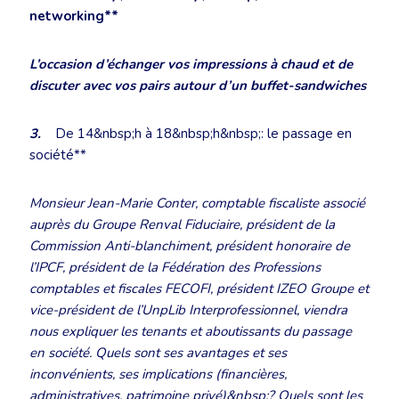
networking**
L’occasion d’échanger vos impressions à chaud et de
discuter avec vos pairs autour d’un buffet-sandwiches
3.
De 14&nbsp;h à 18&nbsp;h&nbsp;: le passage en
société**
Monsieur Jean-Marie Conter, comptable fiscaliste associé
auprès du Groupe Renval Fiduciaire, président de la
Commission Anti-blanchiment, président honoraire de
l’IPCF, président de la Fédération des Professions
comptables et fiscales FECOFI, président IZEO Groupe et
vice-président de l’UnpLib Interprofessionnel, viendra
nous expliquer les tenants et aboutissants du passage
en société. Quels sont ses avantages et ses
inconvénients, ses implications (financières,
administratives, patrimoine privé)&nbsp;? Quels sont les