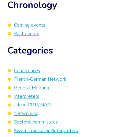
Chronology
Coming events
Past events
Categories
Conferences
French-German Network
General Meeting
Interpreters
Life in CBTI/BKVT
Networking
Sectoral committees
Sworn Translators/Interpreters