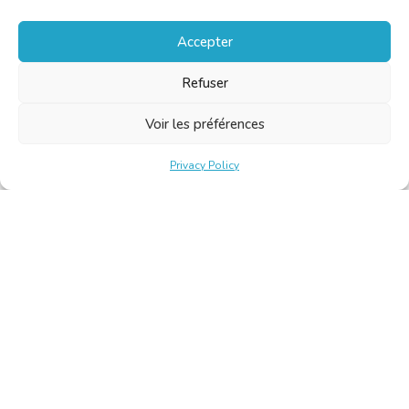
Accepter
Refuser
Voir les préférences
Privacy Policy
Belgische Kamer van Vertalers en Tolken | Chambre Belge