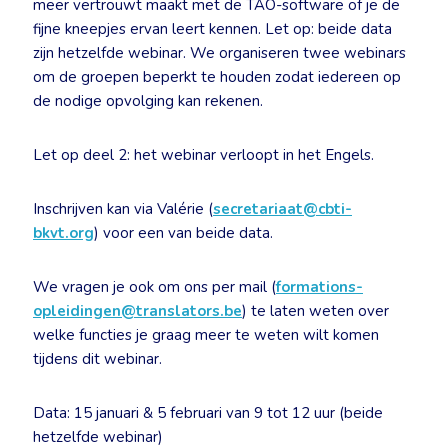
meer vertrouwt maakt met de TAO-software of je de
fijne kneepjes ervan leert kennen. Let op: beide data
zijn hetzelfde webinar. We organiseren twee webinars
om de groepen beperkt te houden zodat iedereen op
de nodige opvolging kan rekenen.
Let op deel 2: het webinar verloopt in het Engels.
Inschrijven kan via Valérie (
secretariaat@cbti-
bkvt.org
) voor een van beide data.
We vragen je ook om ons per mail (
formations-
opleidingen@translators.be
) te laten weten over
welke functies je graag meer te weten wilt komen
tijdens dit webinar.
Data: 15 januari & 5 februari van 9 tot 12 uur (beide
hetzelfde webinar)