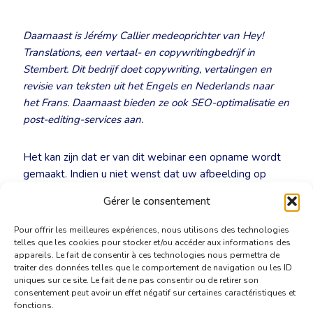
Daarnaast is Jérémy Callier medeoprichter van Hey!
Translations, een vertaal- en copywritingbedrijf in
Stembert. Dit bedrijf doet copywriting, vertalingen en
revisie van teksten uit het Engels en Nederlands naar
het Frans. Daarnaast bieden ze ook SEO-optimalisatie en
post-editing-services aan.
Het kan zijn dat er van dit webinar een opname wordt
gemaakt. Indien u niet wenst dat uw afbeelding op
deze manier wordt gedeeld, kunt u uw camera tijdens
Gérer le consentement
het volledige webinar uitschakelen.
Pour offrir les meilleures expériences, nous utilisons des technologies
telles que les cookies pour stocker et/ou accéder aux informations des
appareils. Le fait de consentir à ces technologies nous permettra de
traiter des données telles que le comportement de navigation ou les ID
uniques sur ce site. Le fait de ne pas consentir ou de retirer son
consentement peut avoir un effet négatif sur certaines caractéristiques et
fonctions.