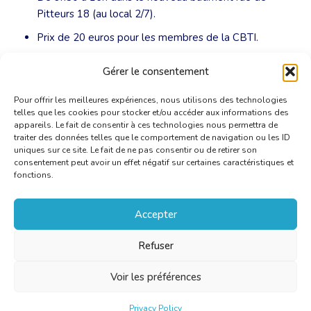
Pitteurs 18 (au local 2/7).
Prix de 20 euros pour les membres de la CBTI.
Pour s’inscrire, envoyer un mail à Céline Letawe :
Gérer le consentement
cletawe@uliege.be
.
Pour offrir les meilleures expériences, nous utilisons des technologies
telles que les cookies pour stocker et/ou accéder aux informations des
appareils. Le fait de consentir à ces technologies nous permettra de
traiter des données telles que le comportement de navigation ou les ID
uniques sur ce site. Le fait de ne pas consentir ou de retirer son
consentement peut avoir un effet négatif sur certaines caractéristiques et
fonctions.
Accepter
Refuser
Voir les préférences
Privacy Policy