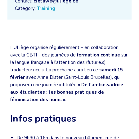
Contact:
cletawe@uliege.be
Category:
Training
L’ULiège organise régulièrement – en collaboration
avec la CBTI – des journées de
formation continue
sur
la langue française à l’attention des (futur.e.s)
traducteur.rice.s. La prochaine aura lieu ce
samedi 15
février
avec Anne Dister (Saint-Louis Bruxelles), qui
proposera une journée intitulée
« De l’ambassadrice
aux étudiantes : les bonnes pratiques de
féminisation des noms »
.
Infos pratiques
De 9h30 à 16h dans le nouveau bâtiment rue de