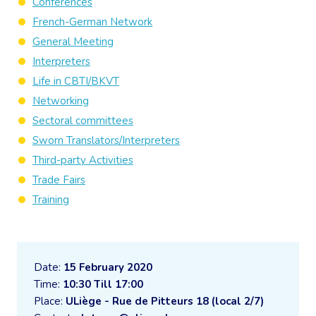
Conferences
French-German Network
General Meeting
Interpreters
Life in CBTI/BKVT
Networking
Sectoral committees
Sworn Translators/Interpreters
Third-party Activities
Trade Fairs
Training
Date:
15 February 2020
Time:
10:30 Till 17:00
Place:
ULiège - Rue de Pitteurs 18 (local 2/7)