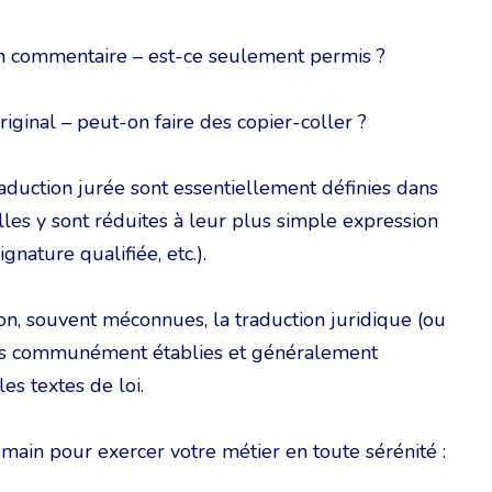
un commentaire – est-ce seulement permis ?
iginal – peut-on faire des copier-coller ?
raduction jurée sont essentiellement définies dans
lles y sont réduites à leur plus simple expression
ignature qualifiée, etc.).
on, souvent méconnues, la traduction juridique (ou
les communément établies et généralement
es textes de loi.
 main pour exercer votre métier en toute sérénité :