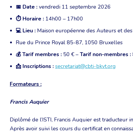
📅
Date :
vendredi 11 septembre 2026
⏱️
Horaire :
14h00 – 17h00
💻 Lieu :
Maison européenne des Auteurs et des
Rue du Prince Royal 85-87, 1050 Bruxelles
💰
Tarif membres :
50 € –
Tarif non-membres :
📩
Inscriptions :
secretariat@cbti-bkvt.org
Formateurs :
Francis Auquier
Diplômé de l’ISTI, Francis Auquier est traducteur
Après avoir suivi les cours du certificat en connai