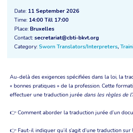
Date:
11 September 2026
Time:
14:00 Till 17:00
Place:
Bruxelles
Contact:
secretariat@cbti-bkvt.org
Category:
Sworn Translators/Interpreters
,
Train
Au-delà des exigences spécifiées dans la loi, la tra
« bonnes pratiques » de la profession. Cette formati
effectuer une traduction jurée
dans les règles de l’
👉 Comment aborder la traduction jurée d’un docume
👉 Faut-il indiquer qu’il s’agit d’une traduction su