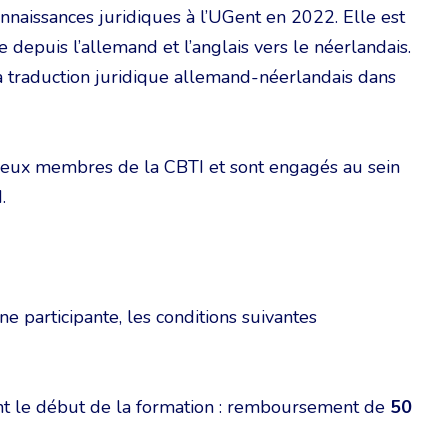
connaissances juridiques à l’UGent en 2022. Elle est
e depuis l’allemand et l’anglais vers le néerlandais.
a traduction juridique allemand-néerlandais dans
deux membres de la CBTI et sont engagés au sein
.
ne participante, les conditions suivantes
t le début de la formation : remboursement de
50