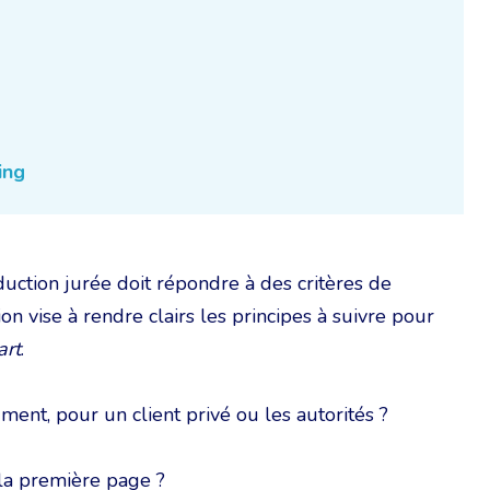
ing
duction jurée doit répondre à des critères de
on vise à rendre clairs les principes à suivre pour
art
.
nt, pour un client privé ou les autorités ?
r la première page ?