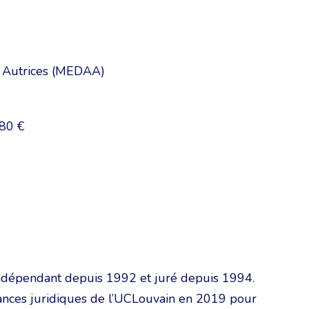
 Autrices (MEDAA)
80 €
 indépendant depuis 1992 et juré depuis 1994.
ssances juridiques de l’UCLouvain en 2019 pour