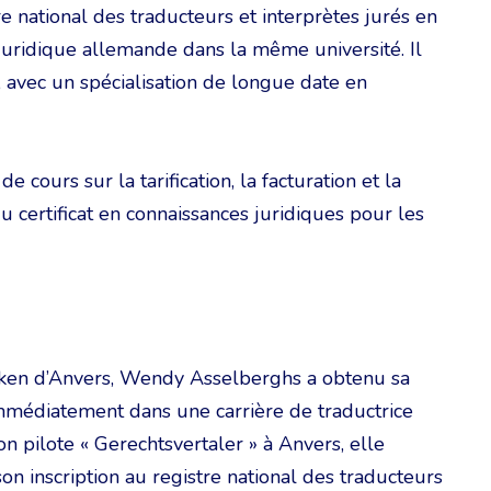
e national des traducteurs et interprètes jurés en
juridique allemande dans la même université. Il
s, avec un spécialisation de longue date en
 cours sur la tarification, la facturation et la
u certificat en connaissances juridiques pour les
lken d’Anvers, Wendy Asselberghs a obtenu sa
immédiatement dans une carrière de traductrice
n pilote « Gerechtsvertaler » à Anvers, elle
n inscription au registre national des traducteurs