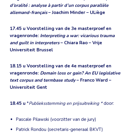
d’oralité : analyse à partir d’un corpus parallèle
allemand-français
– Joachim Minder – ULiège
17.45 u
Voorstelling van de 3e masterproef en
vragenronde:
Interpreting a war: vicarious trauma
and guilt in interpreters
– Chiara Rao – Vrije
Universiteit Brussel
18.15 u
Voorstelling van de 4e masterproef en
vragenronde:
Domain loss or gain? An EU legislative
text corpus and termbase study
– Franco Ward –
Universiteit Gent
18.45 u
*
Publieksstemming en prijsuitreiking *
door:
Pascale Pilawski (voorzitter van de jury)
Patrick Rondou (secretaris-generaal BKVT)