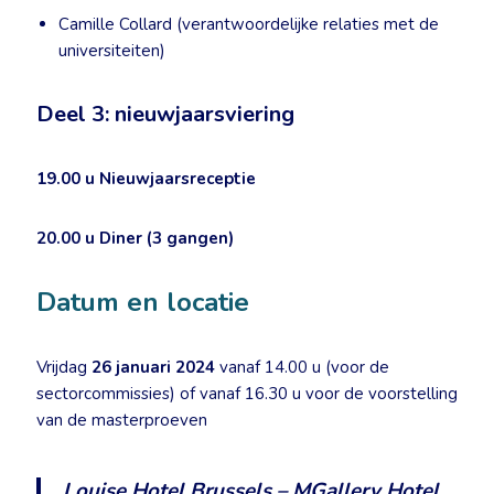
Camille Collard (verantwoordelijke relaties met de
universiteiten)
Deel 3: nieuwjaarsviering
19.00 u
Nieuwjaarsreceptie
20.00 u
Diner (3 gangen)
Datum en locatie
Vrijdag
26 januari 2024
vanaf 14.00 u (voor de
sectorcommissies) of vanaf 16.30 u voor de voorstelling
van de masterproeven
Louise Hotel Brussels – MGallery Hotel