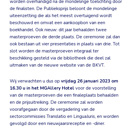
worden overhandigd na de mondelinge toelichting door
de finalisten. De Publieksprijs beloont de mondelinge
uiteenzetting die als het meest overtuigend wordt
beschouwd en omvat een aankoopbon van een
boekhandel. Ook nieuw: dit jaar behaalden twee
masterproeven de derde plaats. De ceremonie zal dan
ook bestaan uit vier presentaties in plaats van drie. Tot
slot worden de masterproeven integraal ter
beschikking gesteld via de bibliotheek die deel zal
uitmaken van de nieuwe website van de BKVT.
Wij verwachten u dus op
vrijdag 26 januari 2023 om
16.30 u in het MGAllery Hotel
voor de voorstelling
van de masterproeven die een finaleplaats behaalden
en de prijsuitreiking. De ceremonie zal worden
voorafgegaan door de vergadering van de
sectorcommissies Translatio en LinguaJuris, en worden
gevolgd door een nieuwjaarsreceptie en -diner.