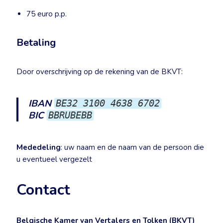
75 euro p.p.
Betaling
Door overschrijving op de rekening van de BKVT:
IBAN
BE32 3100 4638 6702
BIC
BBRUBEBB
Mededeling
: uw naam en de naam van de persoon die
u eventueel vergezelt
Contact
Belgische Kamer van Vertalers en Tolken (BKVT)