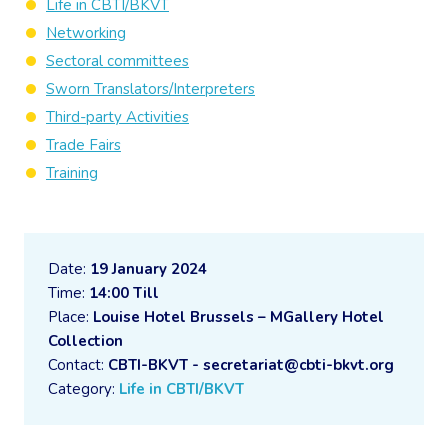
Life in CBTI/BKVT
Networking
Sectoral committees
Sworn Translators/Interpreters
Third-party Activities
Trade Fairs
Training
Date:
19 January 2024
Time:
14:00 Till
Place:
Louise Hotel Brussels – MGallery Hotel
Collection
Contact:
CBTI-BKVT - secretariat@cbti-bkvt.org
Category:
Life in CBTI/BKVT