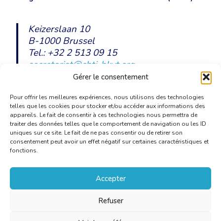
Keizerslaan 10
B-1000 Brussel
Tel.: +32 2 513 09 15
secretariat@cbti-bkvt.org
www.cbti-bkvt.org
Gérer le consentement
Pour offrir les meilleures expériences, nous utilisons des technologies
telles que les cookies pour stocker et/ou accéder aux informations des
appareils. Le fait de consentir à ces technologies nous permettra de
traiter des données telles que le comportement de navigation ou les ID
uniques sur ce site. Le fait de ne pas consentir ou de retirer son
consentement peut avoir un effet négatif sur certaines caractéristiques et
fonctions.
Accepter
Refuser