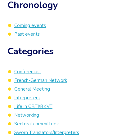
Chronology
Coming events
Past events
Categories
Conferences
French-German Network
General Meeting
Interpreters
Life in CBTI/BKVT
Networking
Sectoral committees
Sworn Translators/Interpreters