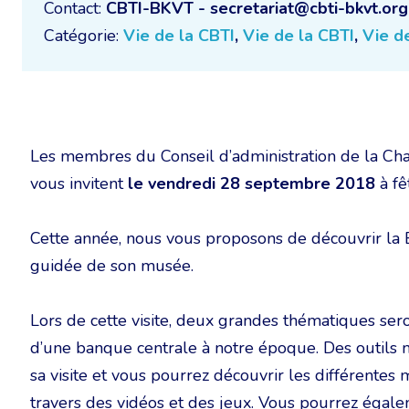
Contact:
CBTI-BKVT - secretariat@cbti-bkvt.org
Catégorie:
Vie de la CBTI
,
Vie de la CBTI
,
Vie d
Les membres du Conseil d’administration de la Cham
vous invitent
le vendredi 28 septembre 2018
à fê
Cette année, nous vous proposons de découvrir la 
guidée de son musée.
Lors de cette visite, deux grandes thématiques seront
d’une banque centrale à notre époque. Des outils m
sa visite et vous pourrez découvrir les différente
travers des vidéos et des jeux. Vous pourrez égale