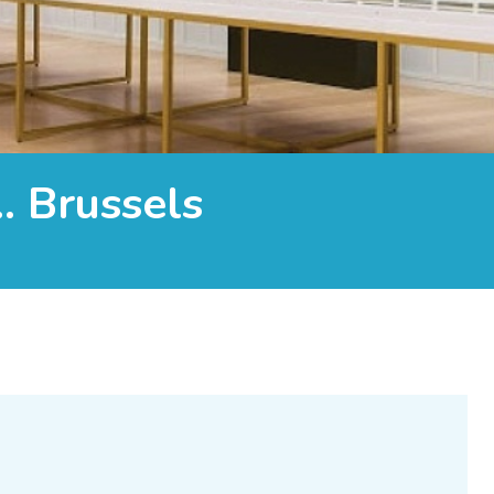
… Brussels