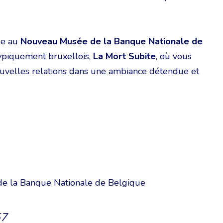
ée au
Nouveau Musée de la Banque Nationale de
typiquement bruxellois,
La Mort Subite
, où vous
ouvelles relations dans une ambiance détendue et
e la Banque Nationale de Belgique
57