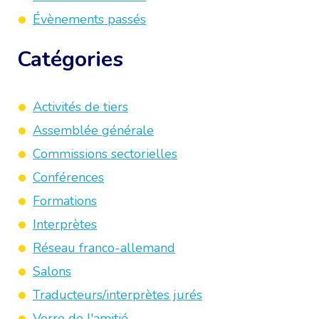
Évènements passés
Catégories
Activités de tiers
Assemblée générale
Commissions sectorielles
Conférences
Formations
Interprètes
Réseau franco-allemand
Salons
Traducteurs/interprètes jurés
Verre de l'amitié