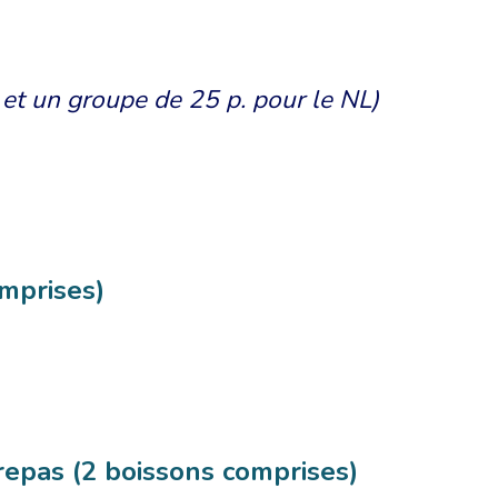
et un groupe de 25 p. pour le NL)
omprises)
u repas (2 boissons comprises)