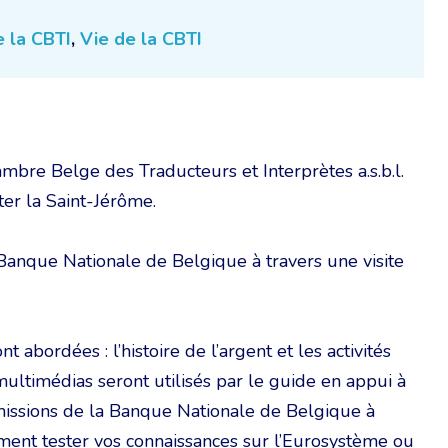
e la CBTI
,
Vie de la CBTI
bre Belge des Traducteurs et Interprètes a.s.b.l.
ter la Saint-Jérôme.
Banque Nationale de Belgique à travers une visite
 abordées : l’histoire de l’argent et les activités
ultimédias seront utilisés par le guide en appui à
s missions de la Banque Nationale de Belgique à
ment tester vos connaissances sur l’Eurosystème ou