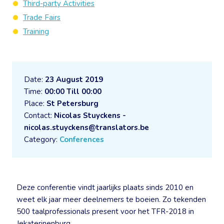
Third-party Activities
Trade Fairs
Training
Date:
23 August 2019
Time:
00:00 Till 00:00
Place:
St Petersburg
Contact:
Nicolas Stuyckens -
nicolas.stuyckens@translators.be
Category:
Conferences
Deze conferentie vindt jaarlijks plaats sinds 2010 en
weet elk jaar meer deelnemers te boeien. Zo tekenden
500 taalprofessionals present voor het TFR-2018 in
Jekaterinenburg.