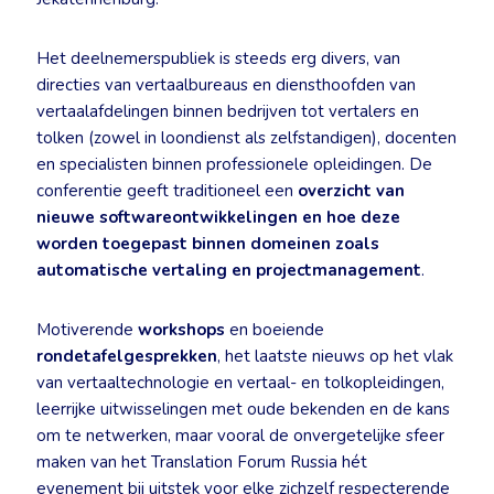
Het deelnemerspubliek is steeds erg divers, van
directies van vertaalbureaus en diensthoofden van
vertaalafdelingen binnen bedrijven tot vertalers en
tolken (zowel in loondienst als zelfstandigen), docenten
en specialisten binnen professionele opleidingen. De
conferentie geeft traditioneel een
overzicht van
nieuwe softwareontwikkelingen en hoe deze
worden toegepast binnen domeinen zoals
automatische vertaling en projectmanagement
.
Motiverende
workshops
en boeiende
rondetafelgesprekken
, het laatste nieuws op het vlak
van vertaaltechnologie en vertaal- en tolkopleidingen,
leerrijke uitwisselingen met oude bekenden en de kans
om te netwerken, maar vooral de onvergetelijke sfeer
maken van het Translation Forum Russia hét
evenement bij uitstek voor elke zichzelf respecterende