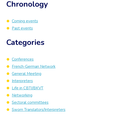
Chronology
Coming events
Past events
Categories
Conferences
French-German Network
General Meeting
Interpreters
Life in CBTI/BKVT
Networking
Sectoral committees
Sworn Translators/Interpreters