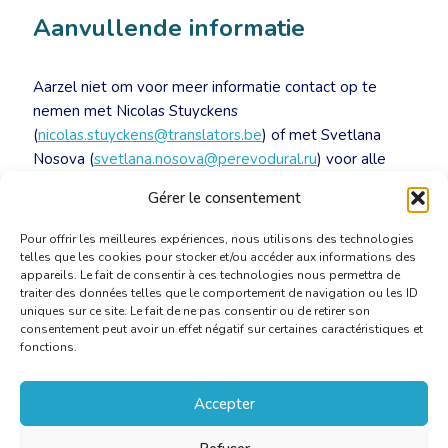
Aanvullende informatie
Aarzel niet om voor meer informatie contact op te
nemen met Nicolas Stuyckens
(
nicolas.stuyckens@translators.be
) of met Svetlana
Nosova (
svetlana.nosova@perevodural.ru
) voor alle
vragen en een uitnodigingsbrief voor een Russisch
Gérer le consentement
visum.
Pour offrir les meilleures expériences, nous utilisons des technologies
telles que les cookies pour stocker et/ou accéder aux informations des
appareils. Le fait de consentir à ces technologies nous permettra de
traiter des données telles que le comportement de navigation ou les ID
uniques sur ce site. Le fait de ne pas consentir ou de retirer son
consentement peut avoir un effet négatif sur certaines caractéristiques et
fonctions.
Accepter