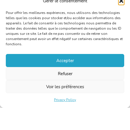
Gérer le consentement
Lire l’article
Pour offrir les meilleures expériences, nous utilisons des technologies
telles que les cookies pour stocker et/ou accéder aux informations des
appareils. Le fait de consentir à ces technologies nous permettra de
traiter des données telles que le comportement de navigation ou les ID
uniques sur ce site. Le fait de ne pas consentir ou de retirer son
consentement peut avoir un effet négatif sur certaines caractéristiques et
fonctions.
Accepter
Refuser
Voir les préférences
Privacy Policy