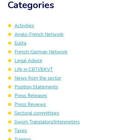
Categories
Activities
Anglo-French Network
Eulita
French-German Network
Legal Advice
Life in CBTI/BKVT
News from the sector
Position Statements
Press Releases
Press Reviews
Sectoral committees
Sworn Translators/Interpreters
Taxes
Training