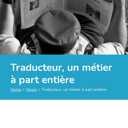
Traducteur, un métier
à part entière
Home
>
News
>
Traducteur, un métier à part entière