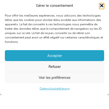
Gérer le consentement
Lire l’article
Pour offrir les meilleures expériences, nous utilisons des technologies
telles que les cookies pour stocker et/ou accéder aux informations des
appareils. Le fait de consentir à ces technologies nous permettra de
traiter des données telles que le comportement de navigation ou les ID
uniques sur ce site. Le fait de ne pas consentir ou de retirer son
consentement peut avoir un effet négatif sur certaines caractéristiques et
fonctions.
Accepter
Refuser
Voir les préférences
Datenschutzerklärung