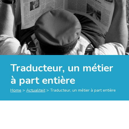
Traducteur, un métier
à part entière
Home
>
Actualiteit
>
Traducteur, un métier à part entière