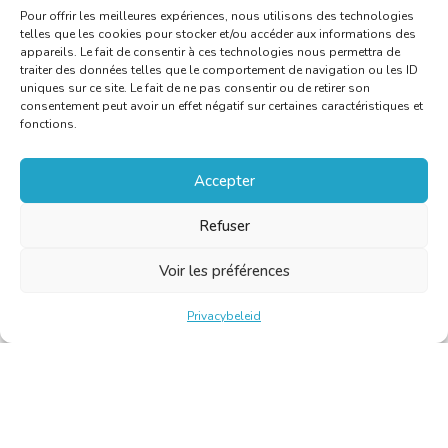
Lire l’article
Pour offrir les meilleures expériences, nous utilisons des technologies
telles que les cookies pour stocker et/ou accéder aux informations des
appareils. Le fait de consentir à ces technologies nous permettra de
traiter des données telles que le comportement de navigation ou les ID
uniques sur ce site. Le fait de ne pas consentir ou de retirer son
consentement peut avoir un effet négatif sur certaines caractéristiques et
fonctions.
Accepter
Refuser
Voir les préférences
Privacybeleid