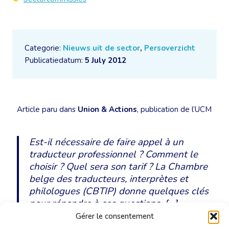
Categorie:
Nieuws uit de sector
,
Persoverzicht
Publicatiedatum:
5 July 2012
Article paru dans
Union & Actions
, publication de l’UCM
Est-il nécessaire de faire appel à un
traducteur professionnel ? Comment le
choisir ? Quel sera son tarif ? La Chambre
belge des traducteurs, interprètes et
philologues (CBTIP) donne quelques clés
pour répondre à ces questions. […]
Gérer le consentement