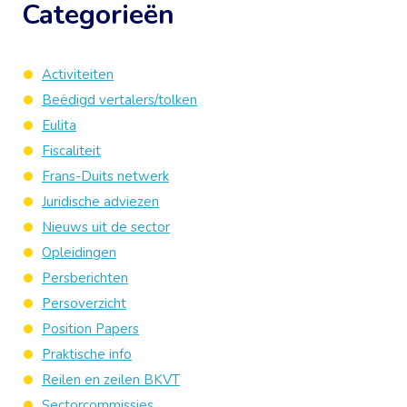
Categorieën
Activiteiten
Beëdigd vertalers/tolken
Eulita
Fiscaliteit
Frans-Duits netwerk
Juridische adviezen
Nieuws uit de sector
Opleidingen
Persberichten
Persoverzicht
Position Papers
Praktische info
Reilen en zeilen BKVT
Sectorcommissies