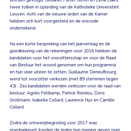
worden gevolgd. Bedankt Pieter Goffin en Lena Claes,
twee tolken in opleiding van de Katholieke Universiteit
Leuven. Acht van de nieuwe leden van de Kamer
hebben zich kort voorgesteld en de erecode
ondertekend.
Na een korte bespreking van het jaarverslag en de
goedkeuring van de rekeningen voor 2016 hebben de
kandidaten voor het voorzitterschap en voor de Raad
van Bestuur het woord genomen om hun programma
en hun visie uiteen te zetten. Guillaume Deneufbourg
werd tot voorzitter verkozen (met 89 stemmen tegen
43) . Zes kandidaten werden verkozen voor de raad van
bestuur: Agnès Feltkamp, Patrick Rondou, Doris
Grollmann, Isabelle Collard, Laurence Nys en Camille
Collard.
Zodra de ontwerpbegroting voor 2017 was
goedgekeurd, konden de leden hun mening geven over