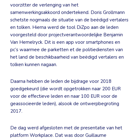
voorzitter de verlenging van het
samenwerkingsakkoord ondertekend. Doris Grollmann
schetste nogmaals de situatie van de beëdigd vertalers
en tolken. Hierna werd de tool DiZpo aan de leden
voorgesteld door projectverantwoordelijke Benjamin
Van Hemelryck. Dit is een app voor smartphones en
pc’s waarmee de parketten et de politiediensten van
het land de beschikbaarheid van beëdigd vertalers en
tolken kunnen nagaan.
Daarna hebben de leden de bijdrage voor 2018
goedgekeurd (die wordt opgetrokken naar 200 EUR
voor de effectieve leden en naar 100 EUR voor de
geassocieerde leden), alsook de ontwerpbegroting
2017.
De dag werd afgesloten met de presentatie van het
platform Workplace. Dat was door Guillaume