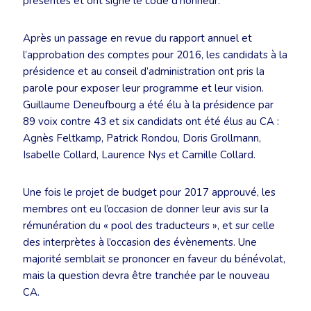
présentés et ont signé le code d’honneur.
Après un passage en revue du rapport annuel et
l’approbation des comptes pour 2016, les candidats à la
présidence et au conseil d’administration ont pris la
parole pour exposer leur programme et leur vision.
Guillaume Deneufbourg a été élu à la présidence par
89 voix contre 43 et six candidats ont été élus au CA :
Agnès Feltkamp, Patrick Rondou, Doris Grollmann,
Isabelle Collard, Laurence Nys et Camille Collard.
Une fois le projet de budget pour 2017 approuvé, les
membres ont eu l’occasion de donner leur avis sur la
rémunération du « pool des traducteurs », et sur celle
des interprètes à l’occasion des évènements. Une
majorité semblait se prononcer en faveur du bénévolat,
mais la question devra être tranchée par le nouveau
CA.