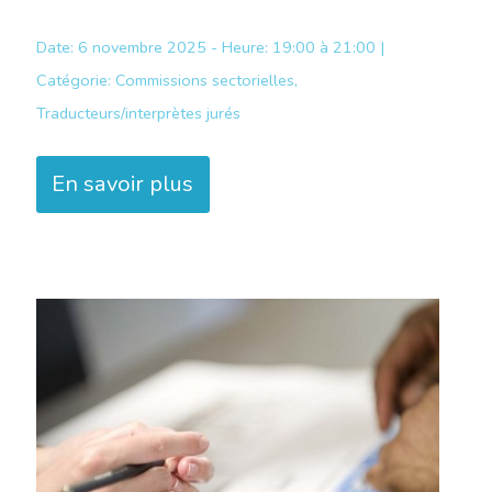
Date: 6 novembre 2025 - Heure: 19:00 à 21:00 |
Catégorie:
Commissions sectorielles,
Traducteurs/interprètes jurés
En savoir plus