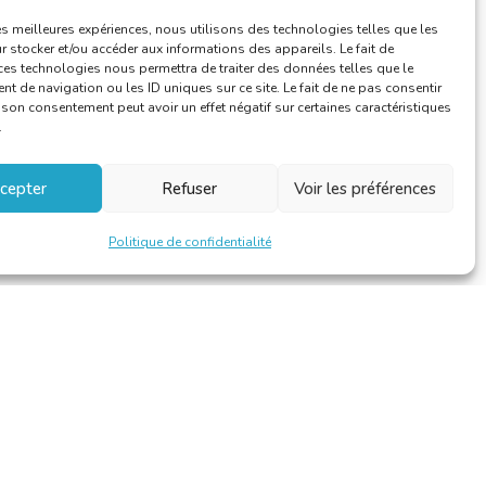
les meilleures expériences, nous utilisons des technologies telles que les
 stocker et/ou accéder aux informations des appareils. Le fait de
ces technologies nous permettra de traiter des données telles que le
 de navigation ou les ID uniques sur ce site. Le fait de ne pas consentir
r son consentement peut avoir un effet négatif sur certaines caractéristiques
.
cepter
Refuser
Voir les préférences
Politique de confidentialité