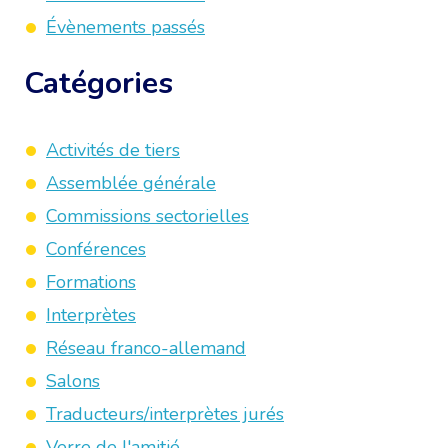
Évènements passés
Catégories
Activités de tiers
Assemblée générale
Commissions sectorielles
Conférences
Formations
Interprètes
Réseau franco-allemand
Salons
Traducteurs/interprètes jurés
Verre de l'amitié