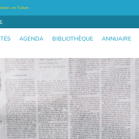
talers en Tolken
E
ITÉS
AGENDA
BIBLIOTHÈQUE
ANNUAIRE