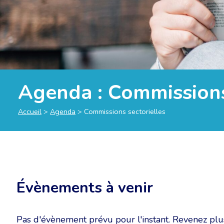
Agenda : Commissions
Accueil
>
Agenda
>
Commissions sectorielles
Évènements à venir
Pas d'évènement prévu pour l'instant. Revenez plus