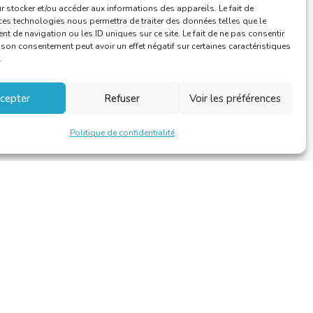
 stocker et/ou accéder aux informations des appareils. Le fait de
ces technologies nous permettra de traiter des données telles que le
 de navigation ou les ID uniques sur ce site. Le fait de ne pas consentir
r son consentement peut avoir un effet négatif sur certaines caractéristiques
.
cepter
Refuser
Voir les préférences
Politique de confidentialité