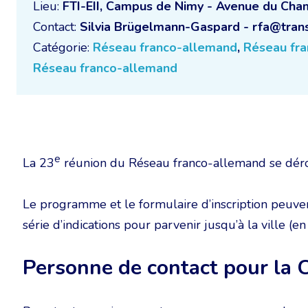
Lieu:
FTI-EII, Campus de Nimy - Avenue du Cha
Contact:
Silvia Brügelmann-Gaspard - rfa@trans
Catégorie:
Réseau franco-allemand
,
Réseau fr
Réseau franco-allemand
e
La 23
réunion du Réseau franco-allemand se dér
Le programme et le formulaire d’inscription peuve
série d’indications pour parvenir jusqu’à la ville (en
Personne de contact pour la 