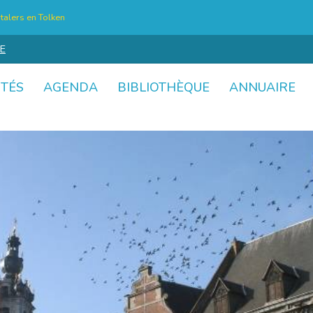
talers en Tolken
E
ITÉS
AGENDA
BIBLIOTHÈQUE
ANNUAIRE