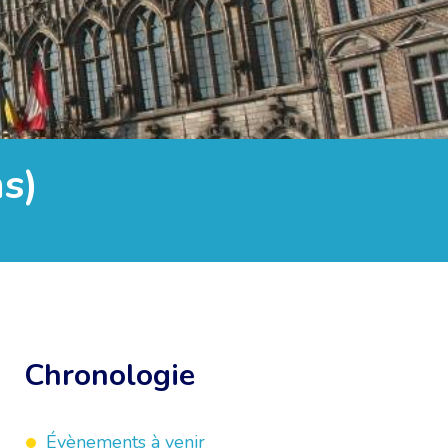
s)
Chronologie
Évènements à venir