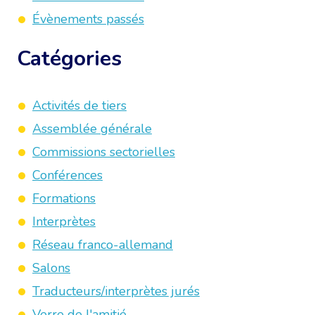
Évènements passés
Catégories
Activités de tiers
Assemblée générale
Commissions sectorielles
Conférences
Formations
Interprètes
Réseau franco-allemand
Salons
Traducteurs/interprètes jurés
Verre de l'amitié