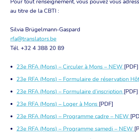
Pour tout renseignement, vous pouvez vous adres
au titre de la CBTI :
Silvia Brügelmann-Gaspard
rfa@translators.be
Tél. +32 4 388 20 89
23e RFA (Mons) – Circuler à Mons – NEW
[PDF]
23e RFA (Mons) – Formulaire de réservation Hô
23e RFA (Mons) – Formulaire d’inscription
[PDF]
23e RFA (Mons) – Loger à Mons
[PDF]
23e RFA (Mons) – Programme cadre – NEW
[PD
23e RFA (Mons) – Programme samedi – NEW
[