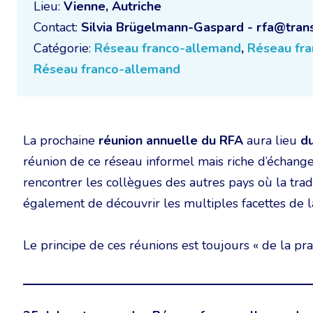
Lieu:
Vienne, Autriche
Contact:
Silvia Brügelmann-Gaspard - rfa@trans
Catégorie:
Réseau franco-allemand
,
Réseau fr
Réseau franco-allemand
La prochaine
réunion annuelle du RFA
aura lieu
d
réunion de ce réseau informel mais riche d’échanges
rencontrer les collègues des autres pays où la tra
également de découvrir les multiples facettes de la
Le principe de ces réunions est toujours « de la pra