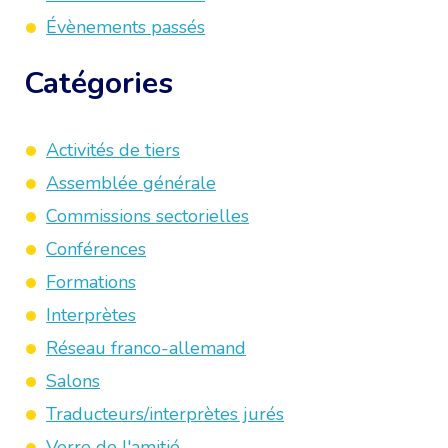
Évènements passés
Catégories
Activités de tiers
Assemblée générale
Commissions sectorielles
Conférences
Formations
Interprètes
Réseau franco-allemand
Salons
Traducteurs/interprètes jurés
Verre de l'amitié