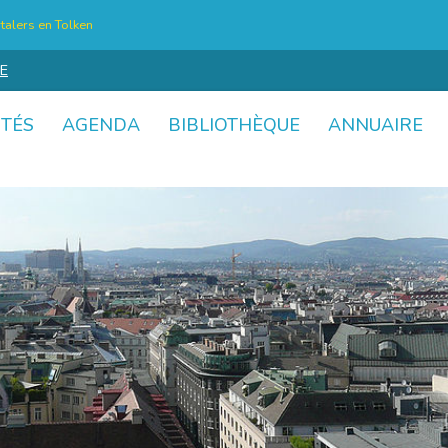
talers en Tolken
E
ITÉS
AGENDA
BIBLIOTHÈQUE
ANNUAIRE