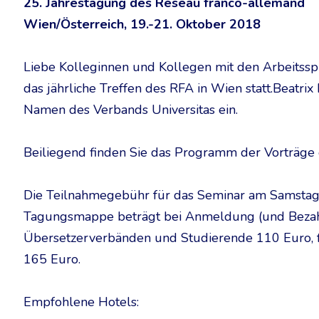
25. Jahrestagung des Réseau franco-allemand
Wien/Österreich, 19.-21. Oktober 2018
Liebe Kolleginnen und Kollegen mit den Arbeitsspr
das jährliche Treffen des RFA in Wien statt.Beatr
Namen des Verbands Universitas ein.
Beiliegend finden Sie das Programm der Vorträge
Die Teilnahmegebühr für das Seminar am Samstag 
Tagungsmappe beträgt bei Anmeldung (und Bezahlun
Übersetzerverbänden und Studierende 110 Euro, f
165 Euro.
Empfohlene Hotels: