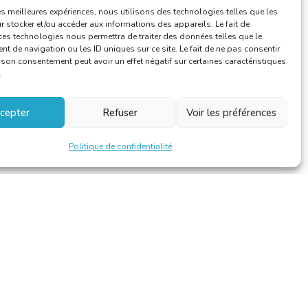
les meilleures expériences, nous utilisons des technologies telles que les
 stocker et/ou accéder aux informations des appareils. Le fait de
ces technologies nous permettra de traiter des données telles que le
 de navigation ou les ID uniques sur ce site. Le fait de ne pas consentir
r son consentement peut avoir un effet négatif sur certaines caractéristiques
.
cepter
Refuser
Voir les préférences
Politique de confidentialité