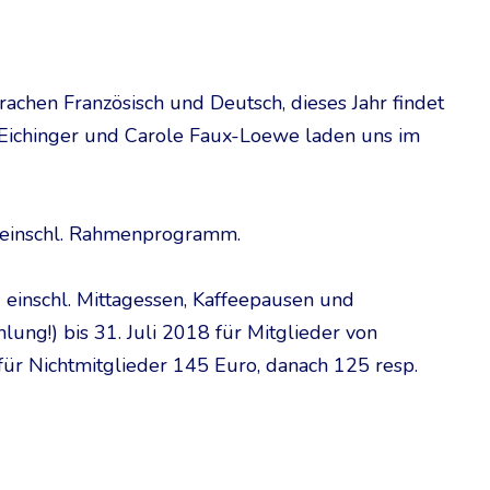
achen Französisch und Deutsch, dieses Jahr findet
ix Eichinger und Carole Faux-Loewe laden uns im
 einschl. Rahmenprogramm.
einschl. Mittagessen, Kaffeepausen und
g!) bis 31. Juli 2018 für Mitglieder von
ür Nichtmitglieder 145 Euro, danach 125 resp.