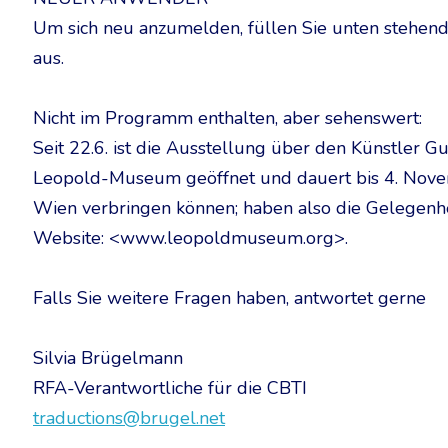
Um sich neu anzumelden, füllen Sie unten stehen
aus.
Nicht im Programm enthalten, aber sehenswert:
Seit 22.6. ist die Ausstellung über den Künstler G
Leopold-Museum geöffnet und dauert bis 4. Novem
Wien verbringen können; haben also die Gelegenhe
Website: <www.leopoldmuseum.org>.
Falls Sie weitere Fragen haben, antwortet gerne
Silvia Brügelmann
RFA-Verantwortliche für die CBTI
traductions@brugel.net