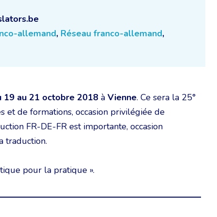
lators.be
anco-allemand
,
Réseau franco-allemand
,
u 19 au 21 octobre 2018
à
Vienne
. Ce sera la 25°
 et de formations, occasion privilégiée de
duction FR-DE-FR est importante, occasion
 traduction.
tique pour la pratique ».