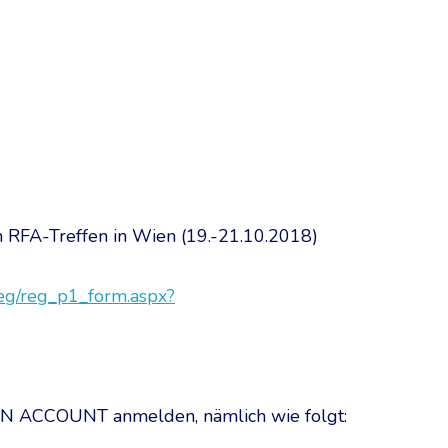
m RFA-Treffen in Wien (19.-21.10.2018)
/reg/reg_p1_form.aspx?
EN ACCOUNT anmelden, nämlich wie folgt: