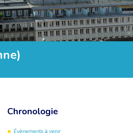
nne)
Chronologie
Évènements à venir