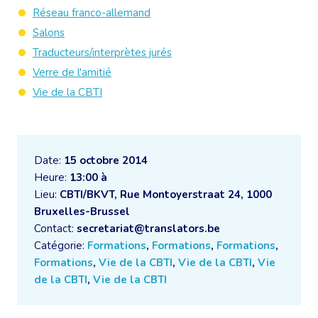
Réseau franco-allemand
Salons
Traducteurs/interprètes jurés
Verre de l'amitié
Vie de la CBTI
Date:
15 octobre 2014
Heure:
13:00 à
Lieu:
CBTI/BKVT, Rue Montoyerstraat 24, 1000
Bruxelles-Brussel
Contact:
secretariat@translators.be
Catégorie:
Formations
,
Formations
,
Formations
,
Formations
,
Vie de la CBTI
,
Vie de la CBTI
,
Vie
de la CBTI
,
Vie de la CBTI