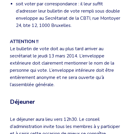
soit voter par correspondance : il leur suffit
d’adresser leur bulletin de vote rempli sous double
enveloppe au Secrétariat de la CBTI, rue Montoyer
24, bte 12, 1000 Bruxelles.
ATTENTION !!
Le bulletin de vote doit au plus tard arriver au
secrétariat le jeudi 13 mars 2014. L’enveloppe
extérieure doit clairement mentionner le nom de la
personne qui vote. L’enveloppe intérieure doit être
entièrement anonyme et ne sera ouverte qu’à
l’assemblée générale.
Déjeuner
Le déjeuner aura lieu vers 12h30. Le conseil
d’administration invite tous les membres à y participer
et à saisir cette occasion de mieux se connaître.