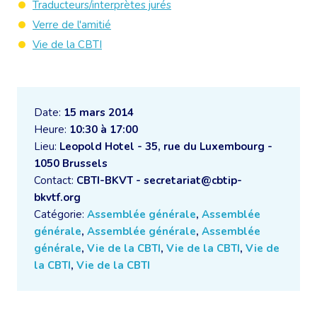
Traducteurs/interprètes jurés
Verre de l'amitié
Vie de la CBTI
Date:
15 mars 2014
Heure:
10:30 à 17:00
Lieu:
Leopold Hotel - 35, rue du Luxembourg -
1050 Brussels
Contact:
CBTI-BKVT - secretariat@cbtip-
bkvtf.org
Catégorie:
Assemblée générale
,
Assemblée
générale
,
Assemblée générale
,
Assemblée
générale
,
Vie de la CBTI
,
Vie de la CBTI
,
Vie de
la CBTI
,
Vie de la CBTI