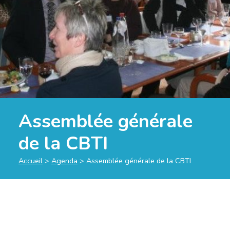
Assemblée générale
de la CBTI
Accueil
>
Agenda
>
Assemblée générale de la CBTI