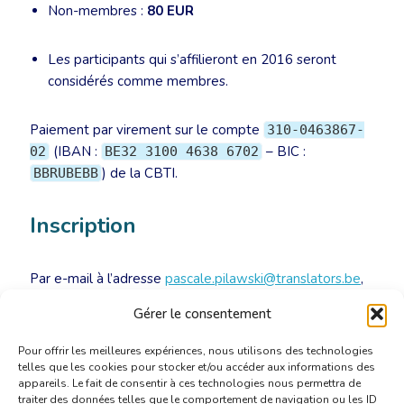
Non-membres :
80 EUR
Les participants qui s’affilieront en 2016 seront
considérés comme membres.
Paiement par virement sur le compte
310-0463867-
(IBAN :
– BIC :
02
BE32 3100 4638 6702
) de la CBTI.
BBRUBEBB
Inscription
Par e-mail à l’adresse
pascale.pilawski@translators.be
,
pour le jeudi 29 septembre 2016 au plus tard.
Gérer le consentement
Pour offrir les meilleures expériences, nous utilisons des technologies
telles que les cookies pour stocker et/ou accéder aux informations des
appareils. Le fait de consentir à ces technologies nous permettra de
traiter des données telles que le comportement de navigation ou les ID