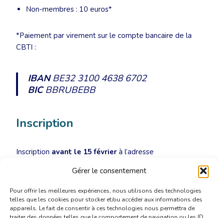
Non-membres : 10 euros*
*Paiement par virement sur le compte bancaire de la
CBTI :
IBAN
BE32 3100 4638 6702
BIC
BBRUBEBB
Inscription
Inscription
avant le 15 février
à l’adresse
secretariat@cbti-bkvt.org
.
Gérer le consentement
Pour offrir les meilleures expériences, nous utilisons des technologies
telles que les cookies pour stocker et/ou accéder aux informations des
appareils. Le fait de consentir à ces technologies nous permettra de
traiter des données telles que le comportement de navigation ou les ID