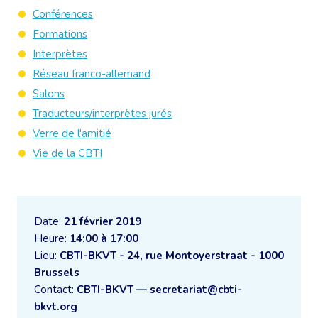
Conférences
Formations
Interprètes
Réseau franco-allemand
Salons
Traducteurs/interprètes jurés
Verre de l'amitié
Vie de la CBTI
Date:
21 février 2019
Heure:
14:00 à 17:00
Lieu:
CBTI-BKVT - 24, rue Montoyerstraat - 1000
Brussels
Contact:
CBTI-BKVT — secretariat@cbti-
bkvt.org