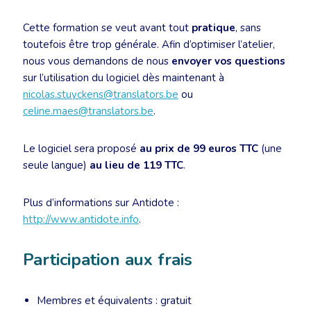
Cette formation se veut avant tout
pratique
, sans
toutefois être trop générale. Afin d’optimiser l’atelier,
nous vous demandons de nous
envoyer vos questions
sur l’utilisation du logiciel dès maintenant à
nicolas.stuyckens@translators.be
ou
celine.maes@translators.be
.
Le logiciel sera proposé
au prix de 99 euros TTC
(une
seule langue)
au lieu de 119 TTC
.
Plus d’informations sur Antidote :
http://www.antidote.info
.
Participation aux frais
Membres et équivalents : gratuit