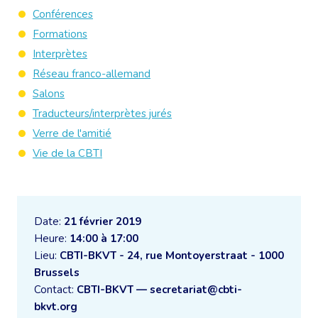
Conférences
Formations
Interprètes
Réseau franco-allemand
Salons
Traducteurs/interprètes jurés
Verre de l'amitié
Vie de la CBTI
Date:
21 février 2019
Heure:
14:00 à 17:00
Lieu:
CBTI-BKVT - 24, rue Montoyerstraat - 1000
Brussels
Contact:
CBTI-BKVT — secretariat@cbti-
bkvt.org