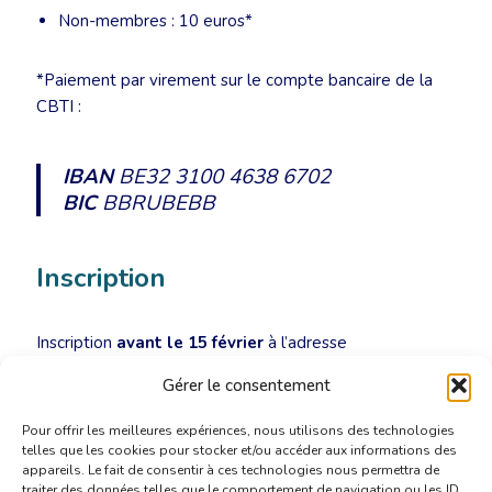
Non-membres : 10 euros*
*Paiement par virement sur le compte bancaire de la
CBTI :
IBAN
BE32 3100 4638 6702
BIC
BBRUBEBB
Inscription
Inscription
avant le 15 février
à l’adresse
secretariat@cbti-bkvt.org
.
Gérer le consentement
Pour offrir les meilleures expériences, nous utilisons des technologies
telles que les cookies pour stocker et/ou accéder aux informations des
appareils. Le fait de consentir à ces technologies nous permettra de
traiter des données telles que le comportement de navigation ou les ID