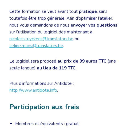
Cette formation se veut avant tout
pratique
, sans
toutefois être trop générale. Afin d’optimiser l’atelier,
nous vous demandons de nous
envoyer vos questions
sur l’utilisation du logiciel dès maintenant à
nicolas.stuyckens@translators.be
ou
celine.maes@translators.be
.
Le logiciel sera proposé
au prix de 99 euros TTC
(une
seule langue)
au lieu de 119 TTC
.
Plus d’informations sur Antidote :
http://www.antidote.info
.
Participation aux frais
Membres et équivalents : gratuit