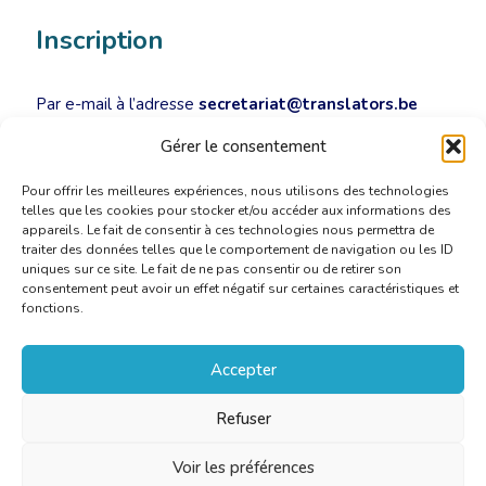
Inscription
Par e-mail à l’adresse
secretariat@translators.be
pour
le jeudi 9 novembre 2017
au plus tard.
Gérer le consentement
Pour offrir les meilleures expériences, nous utilisons des technologies
telles que les cookies pour stocker et/ou accéder aux informations des
appareils. Le fait de consentir à ces technologies nous permettra de
traiter des données telles que le comportement de navigation ou les ID
uniques sur ce site. Le fait de ne pas consentir ou de retirer son
consentement peut avoir un effet négatif sur certaines caractéristiques et
fonctions.
Accepter
Refuser
Voir les préférences