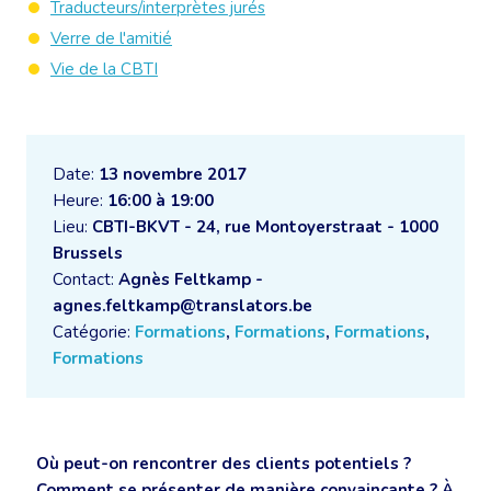
Traducteurs/interprètes jurés
Verre de l'amitié
Vie de la CBTI
Date:
13 novembre 2017
Heure:
16:00 à 19:00
Lieu:
CBTI-BKVT - 24, rue Montoyerstraat - 1000
Brussels
Contact:
Agnès Feltkamp -
agnes.feltkamp@translators.be
Catégorie:
Formations
,
Formations
,
Formations
,
Formations
Où peut-on rencontrer des clients potentiels ?
Comment se présenter de manière convaincante ? À