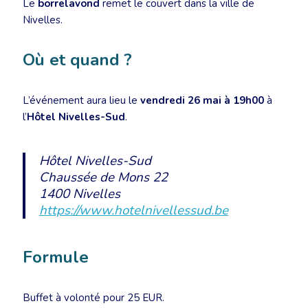
Le
borrelavond
remet le couvert dans la ville de
Nivelles.
Où et quand ?
L’événement aura lieu le
vendredi 26 mai à 19h00
à
l’
Hôtel Nivelles-Sud
.
Hôtel Nivelles-Sud
Chaussée de Mons 22
1400 Nivelles
https://www.hotelnivellessud.be
Formule
Buffet à volonté pour 25 EUR.