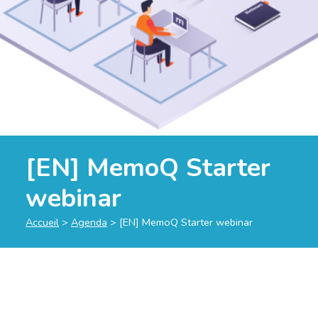
[EN] MemoQ Starter
webinar
Accueil
>
Agenda
>
[EN] MemoQ Starter webinar