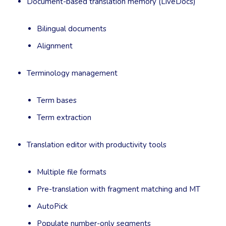
Document-based translation memory (LiveDocs)
Bilingual documents
Alignment
Terminology management
Term bases
Term extraction
Translation editor with productivity tools
Multiple file formats
Pre-translation with fragment matching and MT
AutoPick
Populate number-only segments