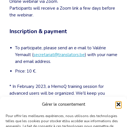
Online webinar via Zoom.
Participants will receive a Zoom link a few days before
the webinar.
Inscription & payment
To participate, please send an e-mail to Valérie
Yernault (
secretariat@translators.be
) with your name
and email address.
Price: 10 €.
* In February 2023, a MemoQ training session for
advanced users will be organized. We’ll keep you
posted!
Gérer le consentement
Pour offrir les meilleures expériences, nous utilisons des technologies
telles que les cookies pour stocker et/ou accéder aux informations des
appareils. Le fait de consentir à ces technologies nous permettra de