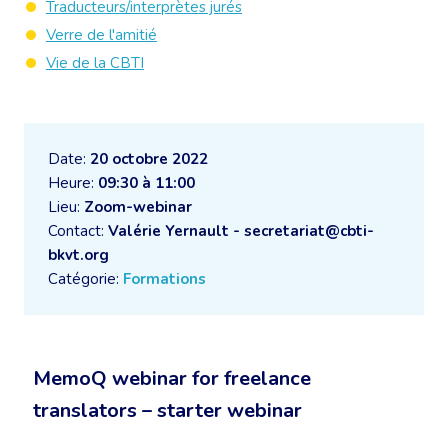
Traducteurs/interprètes jurés
Verre de l'amitié
Vie de la CBTI
Date:
20 octobre 2022
Heure:
09:30 à 11:00
Lieu:
Zoom-webinar
Contact:
Valérie Yernault - secretariat@cbti-
bkvt.org
Catégorie:
Formations
MemoQ webinar for freelance
translators – starter webinar