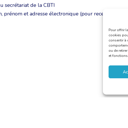
au secrétariat de la CBTI
, prénom et adresse électronique (pour recevoir le
Pour offrir 
cookies pour
consentir à 
comportement
ou de retire
et fonctions
Ac