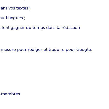
ans vos textes ;
ultilingues ;
e et font gagner du temps dans la rédaction
r-mesure pour rédiger et traduire pour Google.
n-membres.