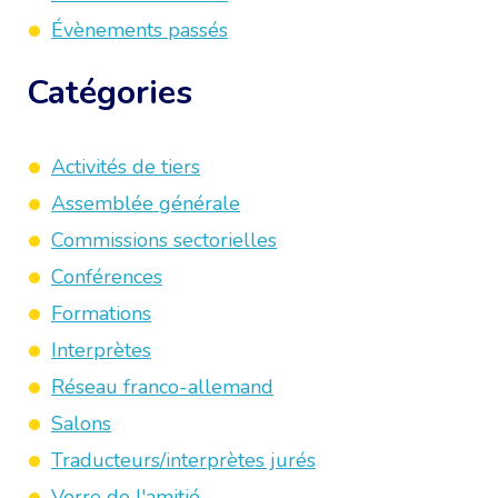
Évènements passés
Catégories
Activités de tiers
Assemblée générale
Commissions sectorielles
Conférences
Formations
Interprètes
Réseau franco-allemand
Salons
Traducteurs/interprètes jurés
Verre de l'amitié