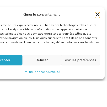
Gérer le consentement
les meilleures expériences, nous utilisons des technologies telles que les
 stocker et/ou accéder aux informations des appareils. Le fait de
ces technologies nous permettra de traiter des données telles que le
 de navigation ou les ID uniques sur ce site. Le fait de ne pas consentir
r son consentement peut avoir un effet négatif sur certaines caractéristiques
.
cepter
Refuser
Voir les préférences
Politique de confidentialité