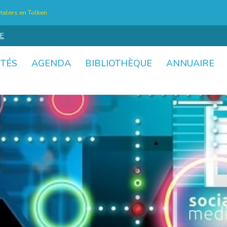
talers en Tolken
E
ITÉS
AGENDA
BIBLIOTHÈQUE
ANNUAIRE