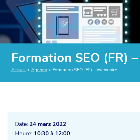
Formation SEO (FR) –
Accueil
>
Agenda
>
Formation SEO (FR) – Webinaire
Date:
24 mars 2022
Heure:
10:30 à 12:00