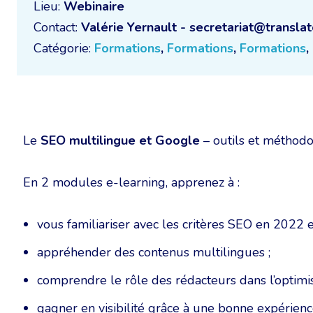
Lieu:
Webinaire
Contact:
Valérie Yernault - secretariat@translat
Catégorie:
Formations
,
Formations
,
Formations
,
Le
SEO multilingue et Google
– outils et méthodo
En 2 modules e-learning, apprenez à :
vous familiariser avec les critères SEO en 2022 
appréhender des contenus multilingues ;
comprendre le rôle des rédacteurs dans l’optimis
gagner en visibilité grâce à une bonne expérience