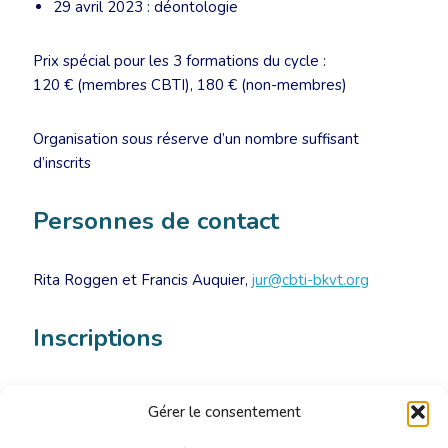
29 avril 2023 : déontologie
Prix spécial pour les 3 formations du cycle :
120 € (membres CBTI), 180 € (non-membres)
Organisation sous réserve d’un nombre suffisant
d’inscrits
Personnes de contact
Rita Roggen et Francis Auquier,
jur@cbti-bkvt.org
Inscriptions
Valérie Yernault,
secretariat@cbti-bkvt.org
Gérer le consentement