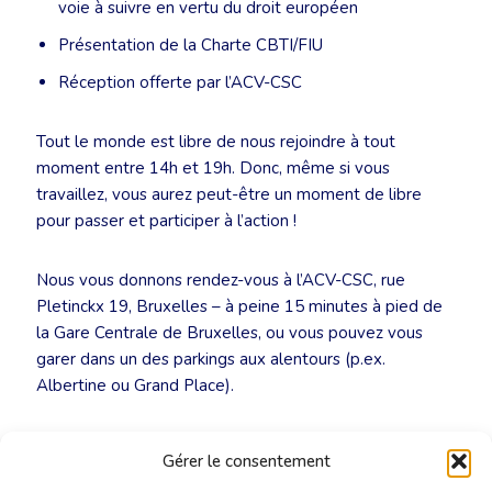
voie à suivre en vertu du droit européen
Présentation de la Charte CBTI/FIU
Réception offerte par l’ACV-CSC
Tout le monde est libre de nous rejoindre à tout
moment entre 14h et 19h. Donc, même si vous
travaillez, vous aurez peut-être un moment de libre
pour passer et participer à l’action !
Nous vous donnons rendez-vous à l’ACV-CSC, rue
Pletinckx 19, Bruxelles – à peine 15 minutes à pied de
la Gare Centrale de Bruxelles, ou vous pouvez vous
garer dans un des parkings aux alentours (p.ex.
Albertine ou Grand Place).
Nous nous réjouissons de vous revoir !
Gérer le consentement