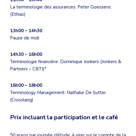
La terminologie des assurances: Peter Goessens
(Ethias)
13h00 – 14h30
Pause de midi
14h30 – 16h00
Terminologie financière: Dominique Jonkers (Jonkers &
Partners – CBTI)*
16h00 – 18h00
Terminology Management: Nathalie De Sutter
(Crosslang)
Prix incluant la participation et le café
50 euros par journée d’étude, à virer sur le compte de la