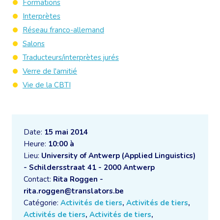
Formations
Interprètes
Réseau franco-allemand
Salons
Traducteurs/interprètes jurés
Verre de l'amitié
Vie de la CBTI
Date:
15 mai 2014
Heure:
10:00 à
Lieu:
University of Antwerp (Applied Linguistics)
- Schildersstraat 41 - 2000 Antwerp
Contact:
Rita Roggen -
rita.roggen@translators.be
Catégorie:
Activités de tiers
,
Activités de tiers
,
Activités de tiers
,
Activités de tiers
,