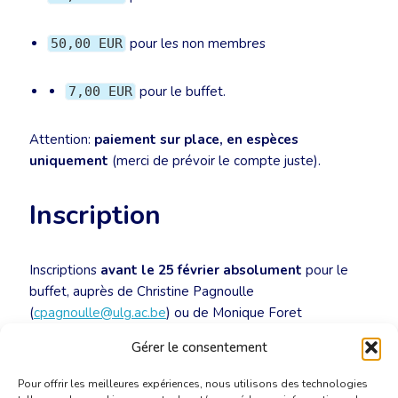
pour les non membres
50,00 EUR
pour le buffet.
7,00 EUR
Attention:
paiement sur place, en espèces
uniquement
(merci de prévoir le compte juste).
Inscription
Inscriptions
avant le 25 février absolument
pour le
buffet, auprès de Christine Pagnoulle
(
cpagnoulle@ulg.ac.be
) ou de Monique Foret
(
monique.foret@translators.be
).
Gérer le consentement
Pour offrir les meilleures expériences, nous utilisons des technologies