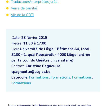
Traducteurs/interprètes jurés
Verre de l'amitié
Vie de la CBTI
Date:
28 février 2015
Heure:
11:30 à 17:00
Lieu:
Université de Liège - Bâtiment A4, local
S100 - 1, quai Roosevelt - 4000 Liège (entrée
par la cour du théâtre universitaire)
Contact:
Christine Pagnoulle -
cpagnoulle@ulg.ac.be
Catégorie:
Formations
,
Formations
,
Formations
,
Formations
Nous sommes très heureux de pouvoir cette année