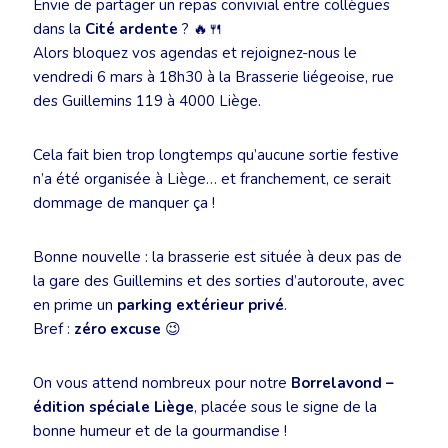
Envie de partager un repas convivial entre collègues
dans la
Cité ardente
? 🔥🍴
Alors bloquez vos agendas et rejoignez-nous le
vendredi 6 mars à 18h30 à la Brasserie liégeoise, rue
des Guillemins 119 à 4000 Liège.
Cela fait bien trop longtemps qu’aucune sortie festive
n’a été organisée à Liège… et franchement, ce serait
dommage de manquer ça !
Bonne nouvelle : la brasserie est située à deux pas de
la gare des Guillemins et des sorties d’autoroute, avec
en prime un
parking extérieur privé
.
Bref :
zéro excuse
😉
On vous attend nombreux pour notre
Borrelavond –
édition spéciale Liège
, placée sous le signe de la
bonne humeur et de la gourmandise !