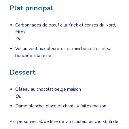
Plat principal
Carbonnades de bœuf à la Kriek et cerises du Nord,
frites
Ou
Vol au vent aux pleurotes et mini boulettes et sa
bouchée à la reine
Dessert
Gâteau au chocolat belge maison
Ou
Dame blanche, glace et chantilly faites maison
Par personne : ¼ de litre de vin (couleur au choix), ¼ de
litre d’eau plate ou pétillante