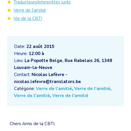
Traducteurs/interprètes jurés
Verre de l'amitié
Vie de la CBTI
Date:
22 août 2015
Heure:
12:00 à
Lieu:
La Popotte Belge, Rue Rabelais 26, 1348
Louvain-la-Neuve
Contact:
Nicolas Lefèvre -
nicolas.lefevre@translators.be
Catégorie:
Verre de l'amitié
,
Verre de l'amitié
,
Verre de l'amitié
,
Verre de l'amitié
Chers Amis de la CBTI,