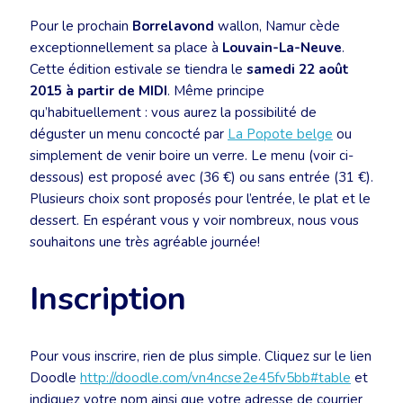
Pour le prochain
Borrelavond
wallon, Namur cède
exceptionnellement sa place à
Louvain-La-Neuve
.
Cette édition estivale se tiendra le
samedi 22 août
2015 à partir de MIDI
. Même principe
qu’habituellement : vous aurez la possibilité de
déguster un menu concocté par
La Popote belge
ou
simplement de venir boire un verre. Le menu (voir ci-
dessous) est proposé avec (36 €) ou sans entrée (31 €).
Plusieurs choix sont proposés pour l’entrée, le plat et le
dessert. En espérant vous y voir nombreux, nous vous
souhaitons une très agréable journée!
Inscription
Pour vous inscrire, rien de plus simple. Cliquez sur le lien
Doodle
http://doodle.com/vn4ncse2e45fv5bb#table
et
indiquez votre nom ainsi que votre adresse de courrier