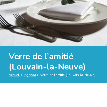
Verre de l’amitié
(Louvain-la-Neuve)
Accueil
>
Agenda
>
Verre de l’amitié (Louvain-la-Neuve)