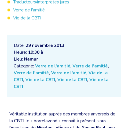
Traducteurs/interprètes jurés
Verre de l'amitié
Vie de la CBTI
Date:
29 novembre 2013
Heure:
19:30 à
Lieu:
Namur
Catégorie:
Verre de l'amitié
,
Verre de l'amitié
,
Verre de l'amitié
,
Verre de l'amitié
,
Vie de la
CBTI
,
Vie de la CBTI
,
Vie de la CBTI
,
Vie de la
CBTI
Véritable institution auprès des membres anversois de
la CBTI, le « borrelavond » connaît à présent, sous
l’impulsion de
Nicolas Lefèvre
et de
Xavier Paul
, une