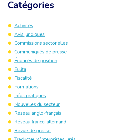
Catégories
Activités
Avis juridiques
Commissions sectorielles
Communiqués de presse
Énoncés de position
Eulita
Fiscalité
Formations
Infos pratiques
Nouvelles du secteur
Réseau anglo-français
Réseau franco-allemand
Revue de presse
Traducteurs/interprètes jurés