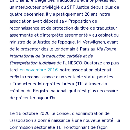
La Chambre belge des Traducteurs et Interprètes est
un interlocuteur privilégié du SPF Justice depuis plus de
quatre décennies. Il y a pratiquement 20 ans, notre
association avait déposé sa « Proposition de
reconnaissance et de protection du titre de traducteur
assermenté et d’interprète assermenté » au cabinet du
ministre de la Justice de l’époque, M. Verwilghen, avant
de la présenter dès le lendemain à Paris au
VIe Forum
international de la traduction certifiée et de
l’interprétation judiciaire
de l’UNESCO. Quatorze ans plus
tard,
en novembre 2016
, notre association obtenait
enfin la reconnaissance d’un véritable statut pour les
« Traducteurs-Interprètes Jurés » (TIJ) à travers la
création du Registre national, qu’il n’est plus nécessaire
de présenter aujourd’hui.
Le 15 octobre 2020, le Conseil d’administration de
l’association a donné naissance à une nouvelle entité : la
Commission sectorielle TIJ. Fonctionnant de façon