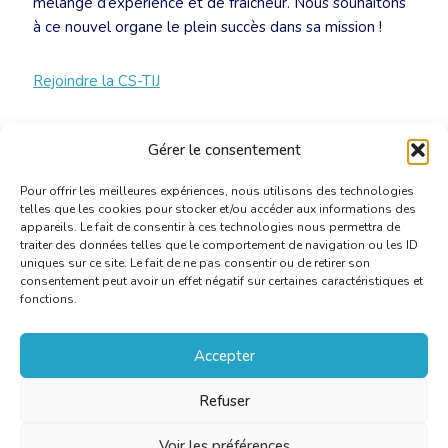
mélange d’expérience et de fraîcheur. Nous souhaitons
à ce nouvel organe le plein succès dans sa mission !
Rejoindre la CS-TIJ
Devenir membre de la CBTI
Gérer le consentement
Pour offrir les meilleures expériences, nous utilisons des technologies
telles que les cookies pour stocker et/ou accéder aux informations des
appareils. Le fait de consentir à ces technologies nous permettra de
traiter des données telles que le comportement de navigation ou les ID
uniques sur ce site. Le fait de ne pas consentir ou de retirer son
consentement peut avoir un effet négatif sur certaines caractéristiques et
fonctions.
Accepter
Refuser
Voir les préférences