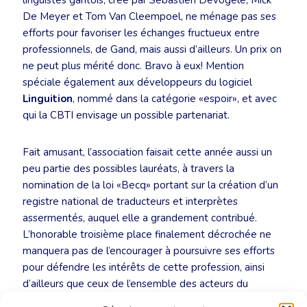
linguistes gantois, créé par Sébastien Devogele, Mick
De Meyer et Tom Van Cleempoel, ne ménage pas ses
efforts pour favoriser les échanges fructueux entre
professionnels, de Gand, mais aussi d’ailleurs. Un prix on
ne peut plus mérité donc. Bravo à eux! Mention
spéciale également aux développeurs du logiciel
Linguition
, nommé dans la catégorie «espoir», et avec
qui la CBTI envisage un possible partenariat.
Fait amusant, l’association faisait cette année aussi un
peu partie des possibles lauréats, à travers la
nomination de la loi «Becq» portant sur la création d’un
registre national de traducteurs et interprètes
assermentés, auquel elle a grandement contribué.
L’honorable troisième place finalement décrochée ne
manquera pas de l’encourager à poursuivre ses efforts
pour défendre les intérêts de cette profession, ainsi
d’ailleurs que ceux de l’ensemble des acteurs du
secteur linguistique. À l’année prochaine!