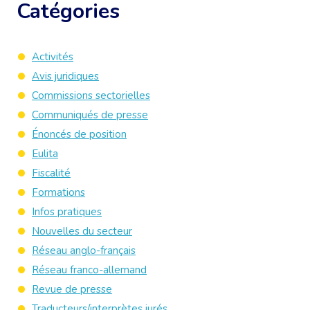
Catégories
Activités
Avis juridiques
Commissions sectorielles
Communiqués de presse
Énoncés de position
Eulita
Fiscalité
Formations
Infos pratiques
Nouvelles du secteur
Réseau anglo-français
Réseau franco-allemand
Revue de presse
Traducteurs/interprètes jurés