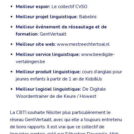
Meilleur espoir:
Le collectif CVSO
Meilleur projet linguistique:
Babeliris
Meilleur événement de réseautage et de
formation:
GentVertaalt
Meilleur site web:
www.mestreechtertoal.nl
Meilleur service linguistique:
www.beedigde-
vertalingen.be
Meilleur produit linguistique:
cours d’anglais pour
jeunes enfants à partir de 1 an de Kids&Us
Meilleur logiciel linguistique:
De Digitale
Woordentrainer de die Keure / Howest
La CBTI souhaite féliciter plus particulièrement le
réseau GentVertaalt, avec qui elle a toujours entretenu
de bons rapports. Il est vrai que ce collectif de