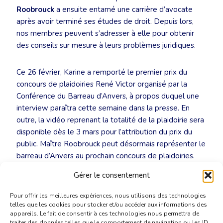
Roobrouck
a ensuite entamé une carrière d’avocate
après avoir terminé ses études de droit. Depuis lors,
nos membres peuvent s’adresser à elle pour obtenir
des conseils sur mesure à leurs problèmes juridiques.
Ce 26 février, Karine a remporté le premier prix du
concours de plaidoiries René Victor organisé par la
Conférence du Barreau d’Anvers, à propos duquel une
interview paraîtra cette semaine dans la presse. En
outre, la vidéo reprenant la totalité de la plaidoirie sera
disponible dès le 3 mars pour l’attribution du prix du
public. Maître Roobrouck peut désormais représenter le
barreau d’Anvers au prochain concours de plaidoiries.
Affaire à suivre donc.
Félicitations Karine!
Gérer le consentement
Pour offrir les meilleures expériences, nous utilisons des technologies
telles que les cookies pour stocker et/ou accéder aux informations des
appareils. Le fait de consentir à ces technologies nous permettra de
traiter des données telles que le comportement de navigation ou les ID