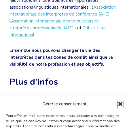
haut risque, ainsi que trois autres importantes
associations linguistiques internationales : l’
Association
internationale des interprètes de conférence (AIIC)
,
l’
Association internationale des traducteurs et
interprètes professionnels (IAPTI)
et
Critical Link
International
.
Ensemble nous pouvons changer la vie des
interprètes dans les zones de conflit ainsi que la
visibilité de notre profession et ses objectifs.
Plus d’infos
http://www.fit-ift.org/?p=4848&lang=fr
Gérer le consentement
Pour offrir les meilleures expériences, nous utilisons des technologies
telles que les cookies pour stocker et/ou accéder aux informations des
appareils. Le fait de consentir à ces technologies nous permettra de