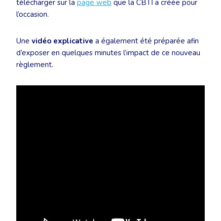
télécharger sur la
page web
que la CBTI a créée pour
l’occasion.
Une
vidéo explicative
a également été préparée afin
d’exposer en quelques minutes l’impact de ce nouveau
règlement.