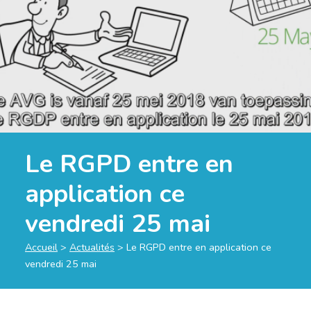
Le RGPD entre en
application ce
vendredi 25 mai
Accueil
>
Actualités
>
Le RGPD entre en application ce
vendredi 25 mai