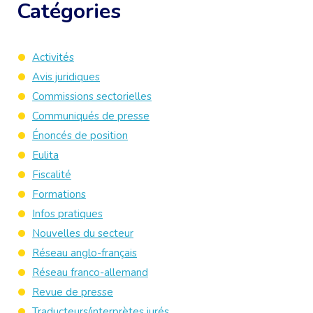
Catégories
Activités
Avis juridiques
Commissions sectorielles
Communiqués de presse
Énoncés de position
Eulita
Fiscalité
Formations
Infos pratiques
Nouvelles du secteur
Réseau anglo-français
Réseau franco-allemand
Revue de presse
Traducteurs/interprètes jurés