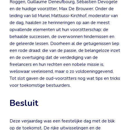
Roggen, Guillaume Deneufbourg, Sébastien Devogele
en de huidige voorzitter, Max De Brouwer. Onder de
leiding van lid Muriel Mattiussi-Kirchhof, moderator van
de dag, haalden ze herinneringen op aan de meest
opvallende elementen uit hun voorzitterschap: de
behaalde successen, de overwonnen hindernissen en
de geleerde lessen. Doorheen al die getuigenissen liep
een rode draad: die van de passie, de belangeloze inzet
en de overtuiging dat de verdediging van de
freelancers en hun rechten een nobele missie is,
weliswaar veeleisend, maar o zo voldoeninggevend.
Tot slot gaven de oud-voorzitters nog wat tips en tricks
voor toekomstige bestuurders.
Besluit
Deze verjaardag was een feestelijke dag met de blik
op de toekomst. De rijke uitwisselingen en de