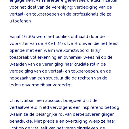
engagement van meerdere generaties die zich inzetten
voor het doel van de vereniging: verdediging van de
vertaal- en tolkberoepen en de professionals die ze
uitoefenen.
Vanaf 16.30u werd het publiek onthaald door de
voorzitter van de BKVT, Max De Brouwer, die het feest
opende met een warm welkomstwoord. In zijn
toespraak vol erkenning en dynamiek wees hij op de
waarden van de vereniging, haar cruciale rol in de
verdediging van de vertaal- en tolkberoepen, en de
noodzaak van een structuur die de rechten van de
leden onvermoeibaar verdedigt.
Chris Durban, een absoluut boegbeeld uit de
vertaalwereld, hield vervolgens een inspirerend betoog
waarin ze de belangrijke rol van beroepsverenigingen
benadrukte. Met precisie en overtuiging wierp ze haar
licht op de vitaliteit van het verenigingsleven, de