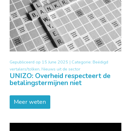
Gepubliceerd op
15 June 2025 |
Categorie:
Beëdigd
vertalers/tolken, Nieuws uit de sector
UNIZO: Overheid respecteert de
betalingstermijnen niet
Meer weten