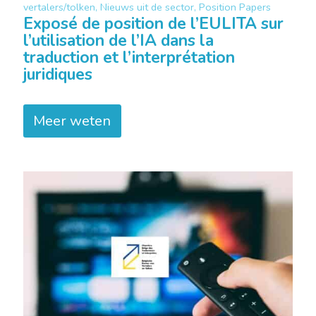
vertalers/tolken, Nieuws uit de sector, Position Papers
Exposé de position de l’EULITA sur
l’utilisation de l’IA dans la
traduction et l’interprétation
juridiques
Meer weten