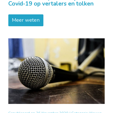
Covid-19 op vertalers en tolken
Meer weten
Gepubliceerd op
26 November 2020 |
Categorie:
Nieuws