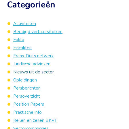
Categorieën
Activiteiten
Beëdigd vertalers/tolken
Eulita
Fiscaliteit
Frans-Duits netwerk
Juridische adviezen
Nieuws uit de sector
Opleidingen
Persberichten
Persoverzicht
Position Papers
Praktische info
Reilen en zeilen BKVT
Sectorcommissies