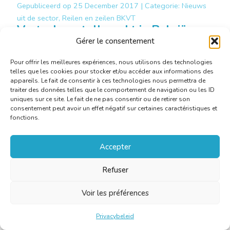
Gepubliceerd op
25 December 2017 |
Categorie:
Nieuws
uit de sector, Reilen en zeilen BKVT
Vertaal- en tolkmarkt in België:
enquête 2017
Gérer le consentement
Pour offrir les meilleures expériences, nous utilisons des technologies
telles que les cookies pour stocker et/ou accéder aux informations des
Meer weten
appareils. Le fait de consentir à ces technologies nous permettra de
traiter des données telles que le comportement de navigation ou les ID
uniques sur ce site. Le fait de ne pas consentir ou de retirer son
consentement peut avoir un effet négatif sur certaines caractéristiques et
fonctions.
Accepter
Refuser
Voir les préférences
Privacybeleid