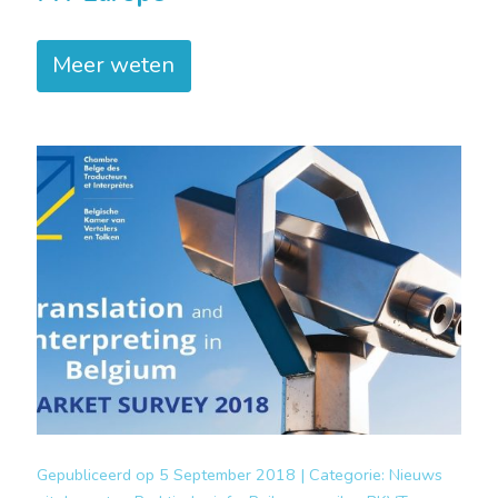
Meer weten
Gepubliceerd op
5 September 2018 |
Categorie:
Nieuws