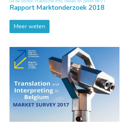
uit de sector, Praktische info, Reilen en zeilen BKVT
Rapport Marktonderzoek 2018
Meer weten