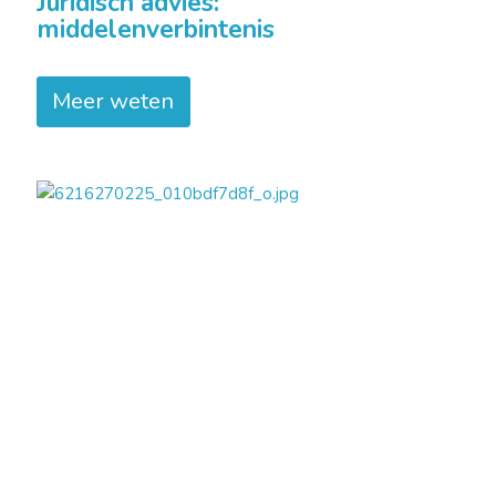
Juridisch advies:
middelenverbintenis
Meer weten