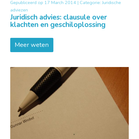
Gepubliceerd op
17 March 2014 |
Categorie:
Juridische
adviezen
Juridisch advies: clausule over
klachten en geschiloplossing
Meer weten