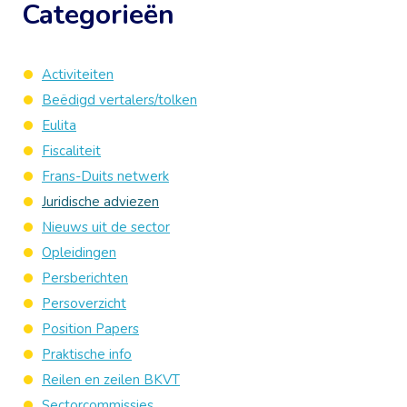
Categorieën
Activiteiten
Beëdigd vertalers/tolken
Eulita
Fiscaliteit
Frans-Duits netwerk
Juridische adviezen
Nieuws uit de sector
Opleidingen
Persberichten
Persoverzicht
Position Papers
Praktische info
Reilen en zeilen BKVT
Sectorcommissies