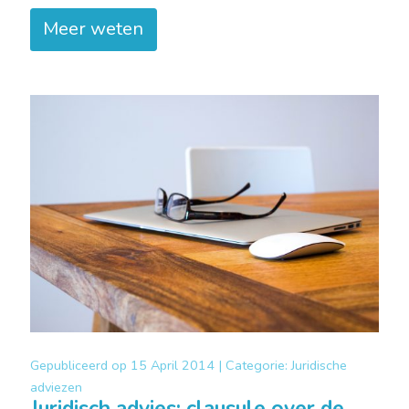
Meer weten
Gepubliceerd op
15 April 2014 |
Categorie:
Juridische
adviezen
Juridisch advies: clausule over de