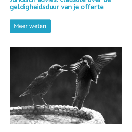
geldigheidsduur van je offerte
Meer weten