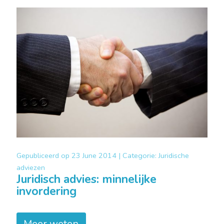
Gepubliceerd op
23 June 2014 |
Categorie:
Juridische
adviezen
Juridisch advies: minnelijke
invordering
Meer weten