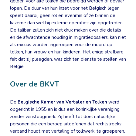
gelden voor alle tolken die bedreigd werden of gevaar
lopen. De duur van hun inzet voor het Belgisch leger
speelt daarbij geen rol en evenmin of ze binnen de
kazerne dan wel bij externe operaties zijn opgetreden.
De taliban zullen zich niet druk maken over die details
en de afwachtende houding in migratiedossiers, kan niet
als excuus worden ingeroepen voor de moord op
tolken, hun vrouw en hun kinderen. Het enige strafbare
feit dat zij pleegden, was zich ten dienste te stellen van
België.
Over de BKVT
De
Belgische Kamer van Vertaler en Tolken
werd
opgericht in 1955 en is dus een koninklijke vereniging
zonder winstoogmerk. Zij heeft tot doel natuurlijke
personen die een beroep uitoefenen dat rechtstreeks
verband houdt met vertaling of tolkwerk, te groeperen,