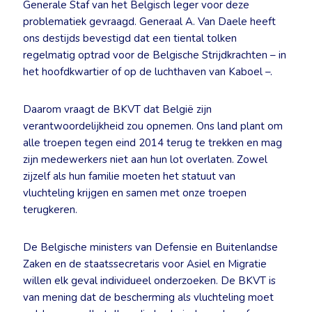
Generale Staf van het Belgisch leger voor deze
problematiek gevraagd. Generaal A. Van Daele heeft
ons destijds bevestigd dat een tiental tolken
regelmatig optrad voor de Belgische Strijdkrachten – in
het hoofdkwartier of op de luchthaven van Kaboel –.
Daarom vraagt de BKVT dat België zijn
verantwoordelijkheid zou opnemen. Ons land plant om
alle troepen tegen eind 2014 terug te trekken en mag
zijn medewerkers niet aan hun lot overlaten. Zowel
zijzelf als hun familie moeten het statuut van
vluchteling krijgen en samen met onze troepen
terugkeren.
De Belgische ministers van Defensie en Buitenlandse
Zaken en de staatssecretaris voor Asiel en Migratie
willen elk geval individueel onderzoeken. De BKVT is
van mening dat de bescherming als vluchteling moet