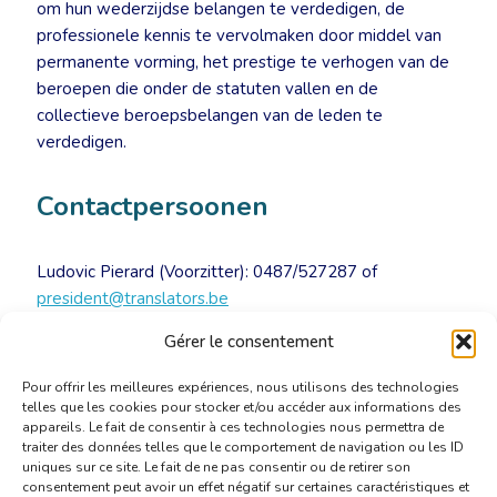
om hun wederzijdse belangen te verdedigen, de
professionele kennis te vervolmaken door middel van
permanente vorming, het prestige te verhogen van de
beroepen die onder de statuten vallen en de
collectieve beroepsbelangen van de leden te
verdedigen.
Contactpersoonen
Ludovic Pierard (Voorzitter): 0487/527287 of
president@translators.be
Patrick Rondou (Secretaris-generaal): 0475/813402 of
Gérer le consentement
secgen@translators.be
Pour offrir les meilleures expériences, nous utilisons des technologies
telles que les cookies pour stocker et/ou accéder aux informations des
appareils. Le fait de consentir à ces technologies nous permettra de
traiter des données telles que le comportement de navigation ou les ID
uniques sur ce site. Le fait de ne pas consentir ou de retirer son
consentement peut avoir un effet négatif sur certaines caractéristiques et