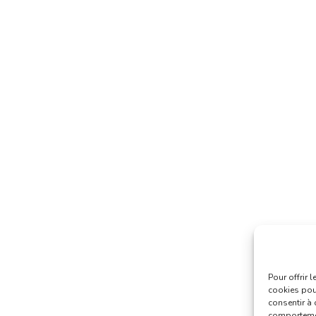
Pour offrir 
cookies pour
consentir à 
comportement