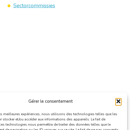
Sectorcommissies
Gérer le consentement
les meilleures expériences, nous utilisons des technologies telles que les
 stocker et/ou accéder aux informations des appareils. Le fait de
ces technologies nous permettra de traiter des données telles que le
 de navigation ou les ID uniques sur ce site. Le fait de ne pas consentir