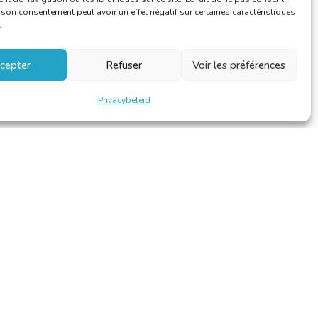
r son consentement peut avoir un effet négatif sur certaines caractéristiques
.
cepter
Refuser
Voir les préférences
Privacybeleid
Design et développement par
Alinoa