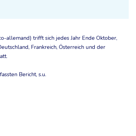
o-allemand) trifft sich jedes Jahr Ende Oktober,
eutschland, Frankreich, Österreich und der
att.
ssten Bericht, s.u.