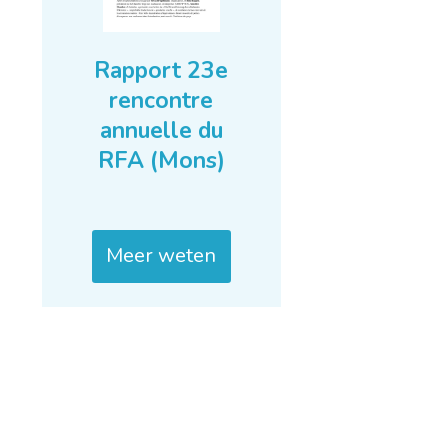
Rapport 23e
rencontre
annuelle du
RFA (Mons)
Meer weten