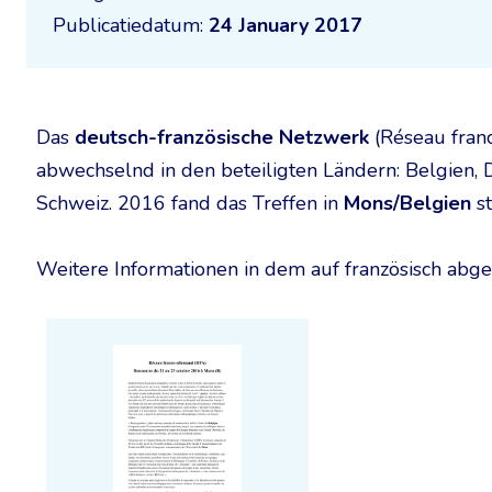
Publicatiedatum:
24 January 2017
Das
deutsch-französische Netzwerk
(Réseau franc
abwechselnd in den beteiligten Ländern: Belgien, D
Schweiz. 2016 fand das Treffen in
Mons/Belgien
st
Weitere Informationen in dem auf französisch abgefa